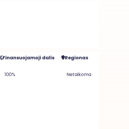
Finansuojamoji dalis
Regionas
100%
Netaikoma