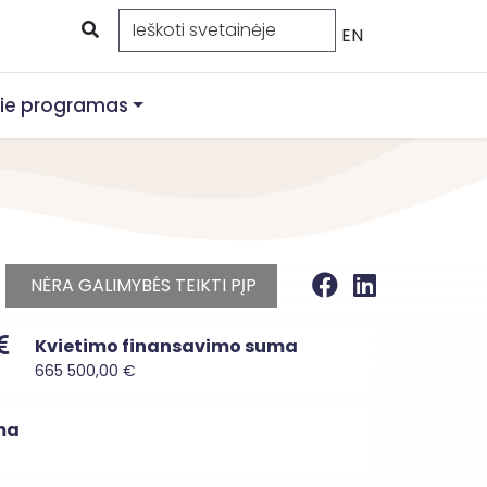
EN
ie programas
NĖRA GALIMYBĖS TEIKTI PĮP
Kvietimo finansavimo suma
665 500,00 €
ma