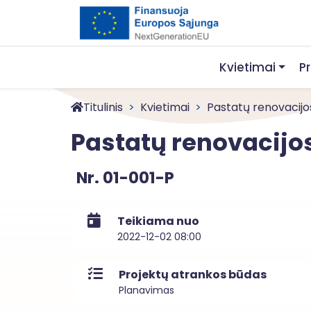
Kvietimai
P
Titulinis
Kvietimai
Pastatų renovacijo
Pastatų renovacij
Nr. 01-001-P
Teikiama nuo
2022-12-02 08:00
Projektų atrankos būdas
Planavimas