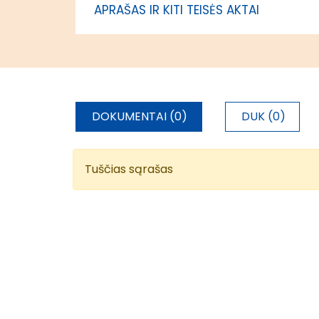
APRAŠAS IR KITI TEISĖS AKTAI
DOKUMENTAI (0)
DUK (0)
Tuščias sąrašas