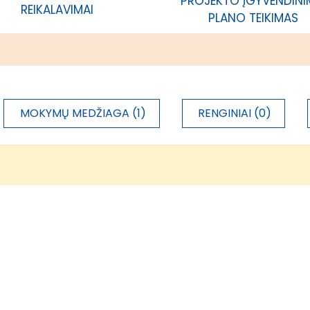
PROJEKTO ĮGYVENDIN
REIKALAVIMAI
PLANO TEIKIMAS
MOKYMŲ MEDŽIAGA (1)
RENGINIAI (0)