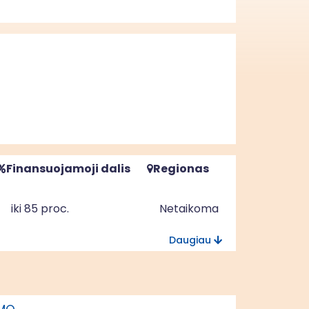
Finansuojamoji dalis
Regionas
iki 85 proc.
Netaikoma
Daugiau