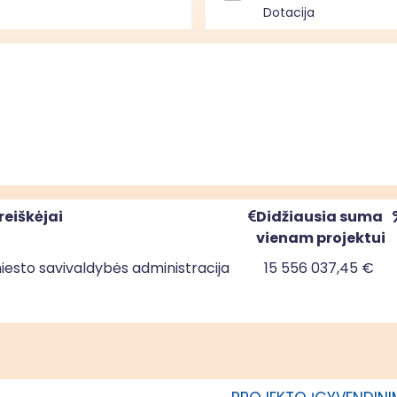
Dotacija
reiškėjai
Didžiausia suma
vienam projektui
miesto savivaldybės administracija
15 556 037,45 €