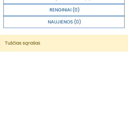
RENGINIAI (0)
NAUJIENOS (0)
Tuščias sąrašas