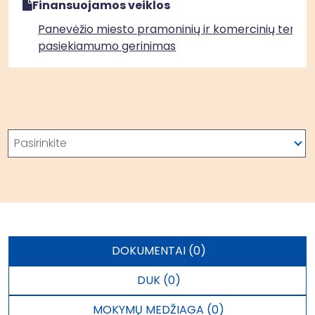
Finansuojamos veiklos
Panevėžio miesto pramoninių ir komercinių teritori
pasiekiamumo gerinimas
Paieška
Pasirinkite
DOKUMENTAI (0)
DUK (0)
MOKYMŲ MEDŽIAGA (0)