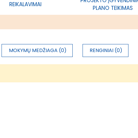
PROJEKTO ĮGYVENDIN
REIKALAVIMAI
PLANO TEIKIMAS
MOKYMŲ MEDŽIAGA (0)
RENGINIAI (0)