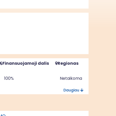
Finansuojamoji dalis
Regionas
100%
Netaikoma
Daugiau