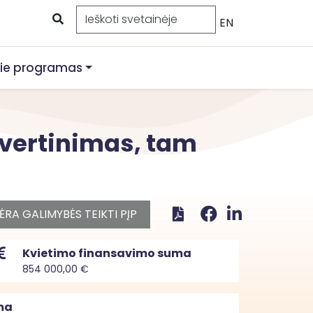
EN
ie programas
 vertinimas, tam
ĖRA GALIMYBĖS TEIKTI PĮP
Kvietimo finansavimo suma
854 000,00 €
ma