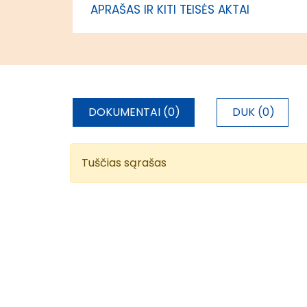
APRAŠAS IR KITI TEISĖS AKTAI
DOKUMENTAI (0)
DUK (0)
Tuščias sąrašas