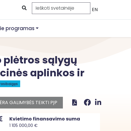
EN
ie programas
o plėtros sąlygų
cinės aplinkos ir
Pasibaigęs
ĖRA GALIMYBĖS TEIKTI PĮP
Kvietimo finansavimo suma
1 105 000,00 €