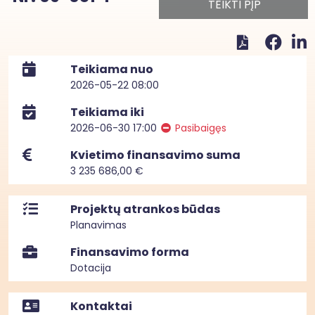
TEIKTI PĮP
Teikiama nuo
2026-05-22 08:00
Teikiama iki
2026-06-30 17:00
Pasibaigęs
Kvietimo finansavimo suma
3 235 686,00 €
Projektų atrankos būdas
Planavimas
Finansavimo forma
Dotacija
Kontaktai