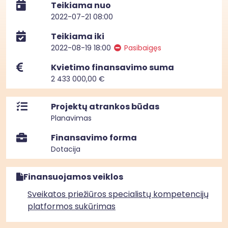
Teikiama nuo
2022-07-21 08:00
Teikiama iki
2022-08-19 18:00
Pasibaigęs
Kvietimo finansavimo suma
2 433 000,00 €
Projektų atrankos būdas
Planavimas
Finansavimo forma
Dotacija
Finansuojamos veiklos
Sveikatos priežiūros specialistų kompetencijų
platformos sukūrimas