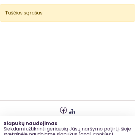
Tuščias sąrašas
Privatumo politika
Slapukų naudojimas
Slapukų naudojimas
Siekdami užtikrinti geriausią Jūsų naršymo patirtį, šioje
svetainėje naudojame slapukus (angl.
cookies
).