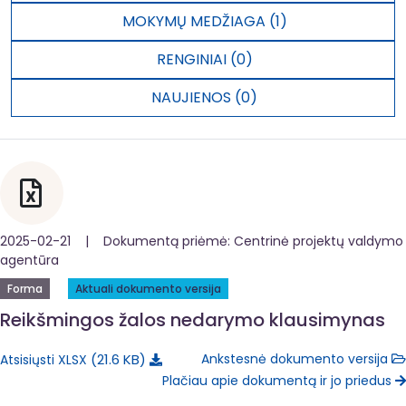
MOKYMŲ MEDŽIAGA (1)
RENGINIAI (0)
NAUJIENOS (0)
2025-02-21 | Dokumentą priėmė: Centrinė projektų valdymo
agentūra
Forma
Aktuali dokumento versija
Reikšmingos žalos nedarymo klausimynas
21.6 KB
Ankstesnė dokumento versija
Atsisiųsti XLSX
Plačiau apie dokumentą ir jo priedus