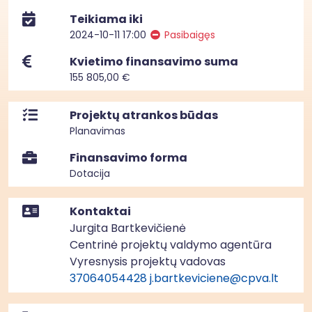
Teikiama iki
2024-10-11 17:00
Pasibaigęs
Kvietimo finansavimo suma
155 805,00 €
Projektų atrankos būdas
Planavimas
Finansavimo forma
Dotacija
Kontaktai
Jurgita Bartkevičienė
Centrinė projektų valdymo agentūra
Vyresnysis projektų vadovas
37064054428
j.bartkeviciene@cpva.lt