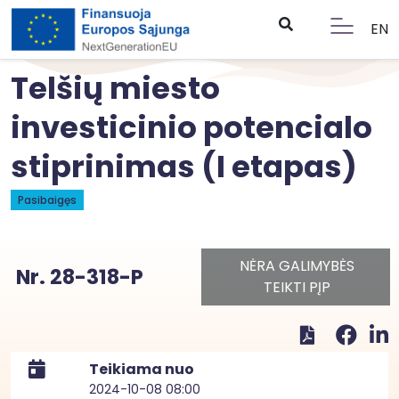
EN
Telšių miesto
investicinio potencialo
stiprinimas (I etapas)
Pasibaigęs
NĖRA GALIMYBĖS
Nr. 28-318-P
TEIKTI PĮP
Teikiama nuo
2024-10-08 08:00