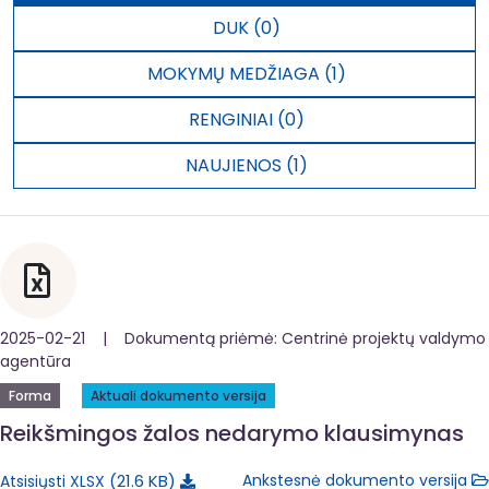
DUK (0)
MOKYMŲ MEDŽIAGA (1)
RENGINIAI (0)
NAUJIENOS (1)
2025-02-21 | Dokumentą priėmė: Centrinė projektų valdymo
agentūra
Forma
Aktuali dokumento versija
Reikšmingos žalos nedarymo klausimynas
21.6 KB
Ankstesnė dokumento versija
Atsisiųsti XLSX