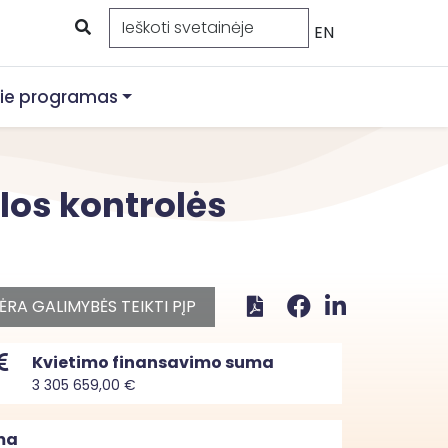
EN
ie programas
los kontrolės
ĖRA GALIMYBĖS TEIKTI PĮP
Kvietimo finansavimo suma
3 305 659,00 €
ma