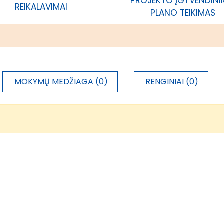
PROJEKTO ĮGYVENDIN
REIKALAVIMAI
PLANO TEIKIMAS
MOKYMŲ MEDŽIAGA (0)
RENGINIAI (0)