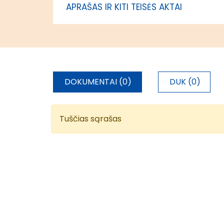
APRAŠAS IR KITI TEISĖS AKTAI
DOKUMENTAI (0)
DUK (0)
Tuščias sąrašas