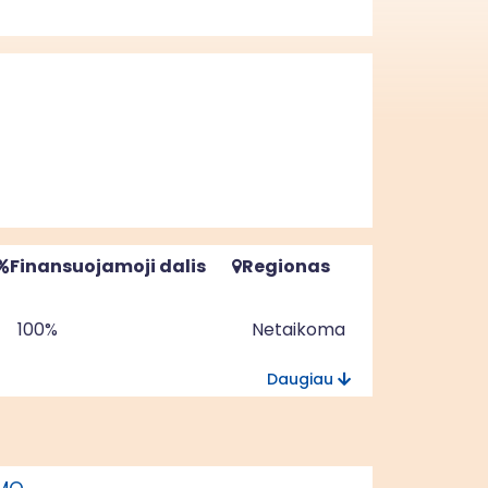
Finansuojamoji dalis
Regionas
100%
Netaikoma
Daugiau