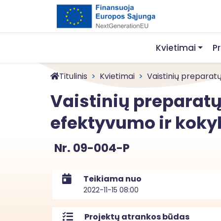
Kvietimai
P
Titulinis
Kvietimai
Vaistinių preparatų r
Vaistinių preparatų
efektyvumo ir kok
Nr. 09-004-P
Teikiama nuo
2022-11-15 08:00
Projektų atrankos būdas