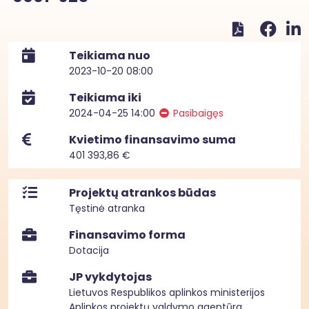
Teikiama nuo
2023-10-20 08:00
Teikiama iki
2024-04-25 14:00
Pasibaigęs
Kvietimo finansavimo suma
401 393,86 €
Projektų atrankos būdas
Tęstinė atranka
Finansavimo forma
Dotacija
JP vykdytojas
Lietuvos Respublikos aplinkos ministerijos
Aplinkos projektų valdymo agentūra