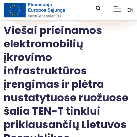
EN
Viešai prieinamos
elektromobilių
įkrovimo
infrastruktūros
įrengimas ir plėtra
nustatytuose ruožuose
šalia TEN-T tinklui
priklausančių Lietuvos