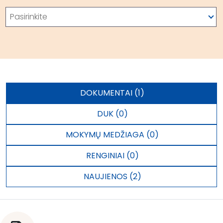
Paieška
Pasirinkite
DOKUMENTAI (1)
DUK (0)
MOKYMŲ MEDŽIAGA (0)
RENGINIAI (0)
NAUJIENOS (2)