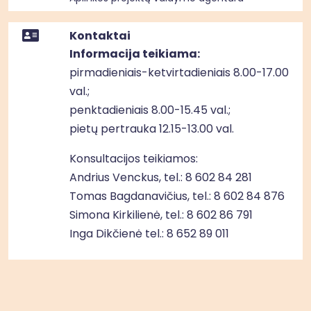
Kontaktai
Informacija teikiama:
pirmadieniais-ketvirtadieniais 8.00-17.00
val.;
penktadieniais 8.00-15.45 val.;
pietų pertrauka 12.15-13.00 val.
Konsultacijos teikiamos:
Andrius Venckus, tel.:
8 602 84 281
Tomas Bagdanavičius, tel.:
8 602 84 876
Simona Kirkilienė, tel.:
8 602 86 791
Inga Dikčienė tel.:
8 652 89 011