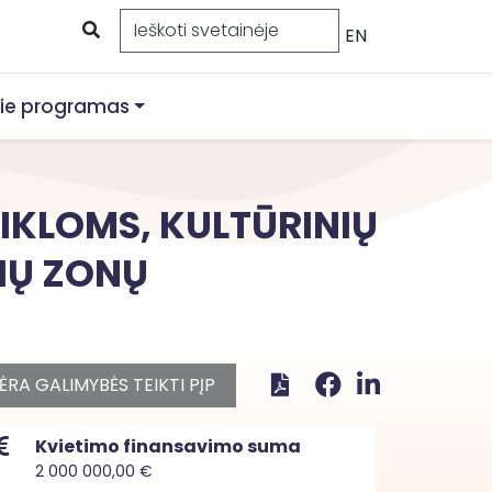
EN
ie programas
IKLOMS, KULTŪRINIŲ
IŲ ZONŲ
ĖRA GALIMYBĖS TEIKTI PĮP
Kvietimo finansavimo suma
2 000 000,00 €