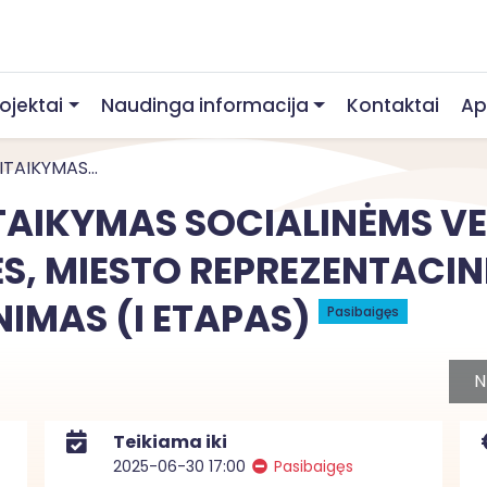
rojektai
Naudinga informacija
Kontaktai
Ap
TAIKYMAS...
ITAIKYMAS SOCIALINĖMS VE
S, MIESTO REPREZENTACIN
IMAS (I ETAPAS)
Pasibaigęs
N
Teikiama iki
2025-06-30 17:00
Pasibaigęs