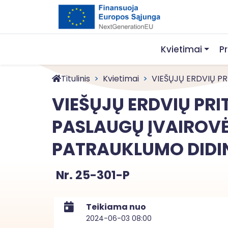
Kvietimai
P
Titulinis
Kvietimai
VIEŠŲJŲ ERDVIŲ PRI
VIEŠŲJŲ ERDVIŲ PR
PASLAUGŲ ĮVAIROVĖ
PATRAUKLUMO DIDIN
Nr. 25-301-P
Teikiama nuo
2024-06-03 08:00