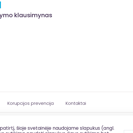
rymo klausimynas
Korupcijos prevencija
Kontaktai
patirtį, šioje svetainėje naudojame slapukus (angl.