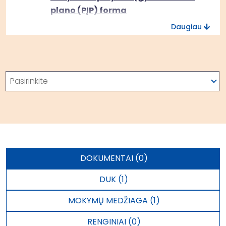
plano (PĮP) forma
Daugiau
Paieška
Pasirinkite
DOKUMENTAI (0)
DUK (1)
MOKYMŲ MEDŽIAGA (1)
RENGINIAI (0)