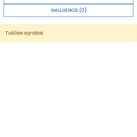
NAUJIENOS (0)
Tuščias sąrašas