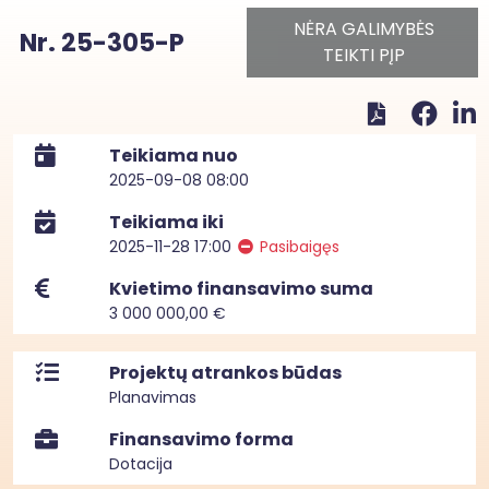
NĖRA GALIMYBĖS
Nr. 25-305-P
TEIKTI PĮP
Teikiama nuo
2025-09-08 08:00
Teikiama iki
2025-11-28 17:00
Pasibaigęs
Kvietimo finansavimo suma
3 000 000,00 €
Projektų atrankos būdas
Planavimas
Finansavimo forma
Dotacija