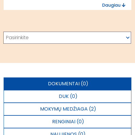
Daugiau
Paieška
Pasirinkite
DOKUMENTAI (0)
DUK (0)
MOKYMŲ MEDŽIAGA (2)
RENGINIAI (0)
NAUJIENOS (0)