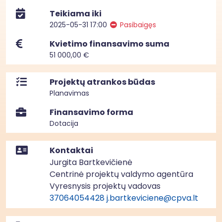
Teikiama iki
2025-05-31 17:00
Pasibaigęs
Kvietimo finansavimo suma
51 000,00 €
Projektų atrankos būdas
Planavimas
Finansavimo forma
Dotacija
Kontaktai
Jurgita Bartkevičienė
Centrinė projektų valdymo agentūra
Vyresnysis projektų vadovas
37064054428
j.bartkeviciene@cpva.lt