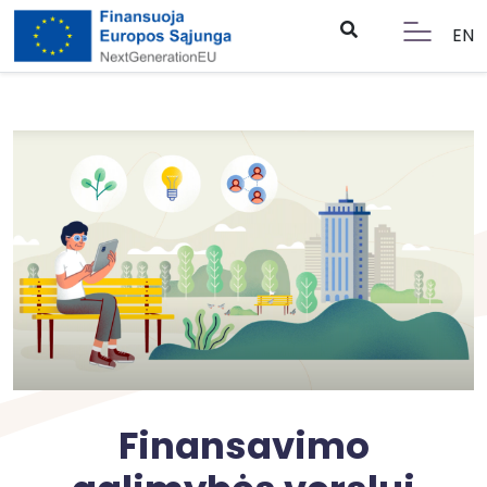
EN
Finansavimo