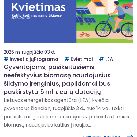
2026 m. rugpjūčio 03 d.
InvesticijųPrograma
Kvietimai
LEA
Gyventojams, pasikeitusiems
neefektyvius biomasę naudojusius
šildymo įrenginius, papildomai bus
paskirstyta 5 mln. eurų dotacijų
Lietuvos energetikos agentūra (LEA) kviečia
gyventojus šiandien, rugpjūčio 3 d., nuo 14 val. teikti
paraiškas ir gauti kompensacijas už pakeistus taršius
biomasę naudojusius katilus į naujus,...