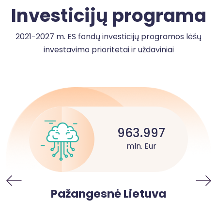
Investicijų programa
2021-2027 m. ES fondų investicijų programos lėšų
investavimo prioritetai ir uždaviniai
963.997
mln. Eur
Pažangesnė Lietuva