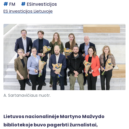
FM
ESinvesticijos
ES investicijos Lietuvoje
A. Sartanavičiaus nuotr.
Lietuvos nacionalinėje Martyno Mažvydo
bibliotekoje buvo pagerbti žurnalistai,