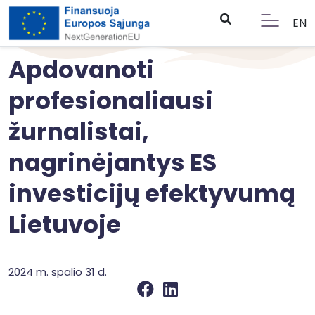
EN
Apdovanoti
profesionaliausi
žurnalistai,
nagrinėjantys ES
investicijų efektyvumą
Lietuvoje
2024 m. spalio 31 d.