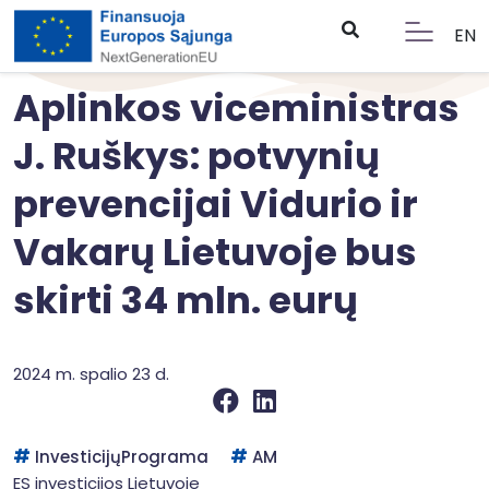
EN
Aplinkos viceministras
J. Ruškys: potvynių
prevencijai Vidurio ir
Vakarų Lietuvoje bus
skirti 34 mln. eurų
2024 m. spalio 23 d.
InvesticijųPrograma
AM
ES investicijos Lietuvoje