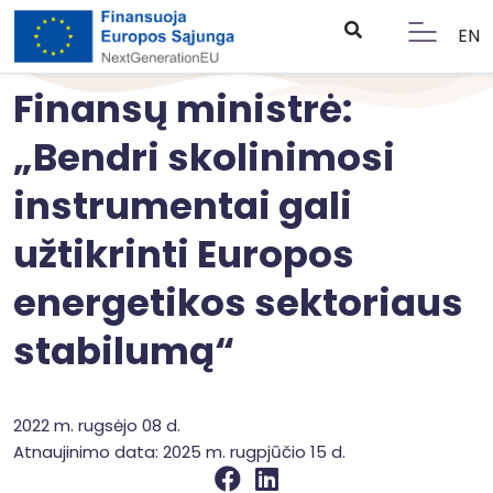
EN
Finansų ministrė:
„Bendri skolinimosi
instrumentai gali
užtikrinti Europos
energetikos sektoriaus
stabilumą“
2022 m. rugsėjo 08 d.
Atnaujinimo data: 2025 m. rugpjūčio 15 d.