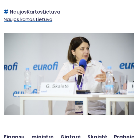
NaujosKartosLietuva
Naujos kartos Lietuva
Finansų ministrė Gintarė Skaistė Prahoje