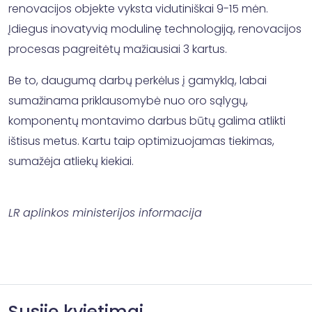
renovacijos objekte vyksta vidutiniškai 9-15 mėn.
Įdiegus inovatyvią modulinę technologiją, renovacijos
procesas pagreitėtų mažiausiai 3 kartus.
Be to, daugumą darbų perkėlus į gamyklą, labai
sumažinama priklausomybė nuo oro sąlygų,
komponentų montavimo darbus būtų galima atlikti
ištisus metus. Kartu taip optimizuojamas tiekimas,
sumažėja atliekų kiekiai.
LR aplinkos ministerijos informacija
Susiję kvietimai