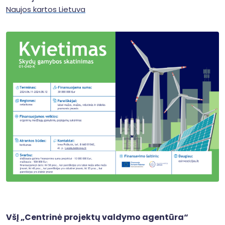
Naujos kartos Lietuva
VšĮ „Centrinė projektų valdymo agentūra“