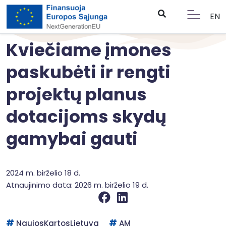
EN
Kviečiame įmones
paskubėti ir rengti
projektų planus
dotacijoms skydų
gamybai gauti
2024 m. birželio 18 d.
Atnaujinimo data: 2026 m. birželio 19 d.
NaujosKartosLietuva
AM