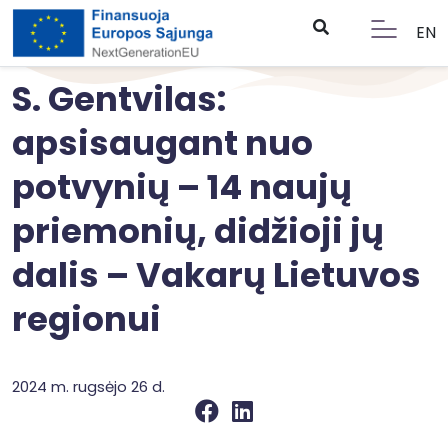
EN
S. Gentvilas:
apsisaugant nuo
potvynių – 14 naujų
priemonių, didžioji jų
dalis – Vakarų Lietuvos
regionui
2024 m. rugsėjo 26 d.