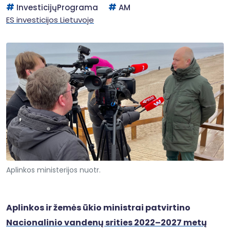
InvesticijųPrograma
AM
ES investicijos Lietuvoje
Aplinkos ministerijos nuotr.
Aplinkos ir žemės ūkio ministrai patvirtino
Nacionalinio vandenų srities 2022–2027 metų