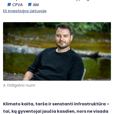
CPVA
AM
ES investicijos Lietuvoje
A. Didžgalvio nuotr.
Klimato kaita, tarša ir senstanti infrastruktūra –
tai, ką gyventojai jaučia kasdien, nors ne visada