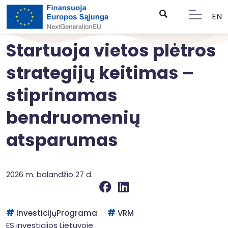
EN
Startuoja vietos plėtros
strategijų keitimas –
stiprinamas
bendruomenių
atsparumas
2026 m. balandžio 27 d.
InvesticijųPrograma
VRM
ES investicijos Lietuvoje