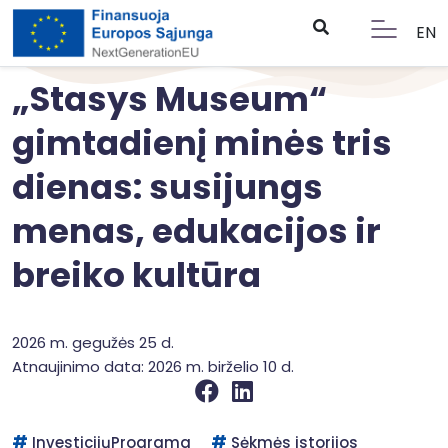
EN
„Stasys Museum“
gimtadienį minės tris
dienas: susijungs
menas, edukacijos ir
breiko kultūra
2026 m. gegužės 25 d.
Atnaujinimo data: 2026 m. birželio 10 d.
InvesticijųPrograma
Sėkmės istorijos