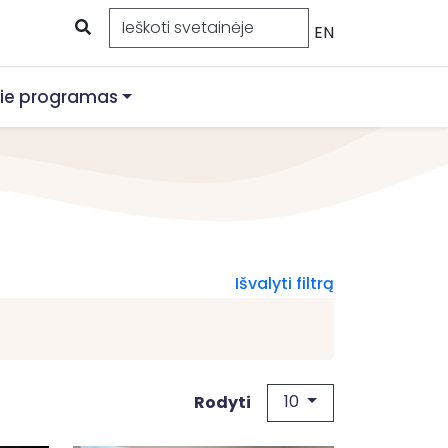
EN
ie programas
Išvalyti filtrą
10
Rodyti