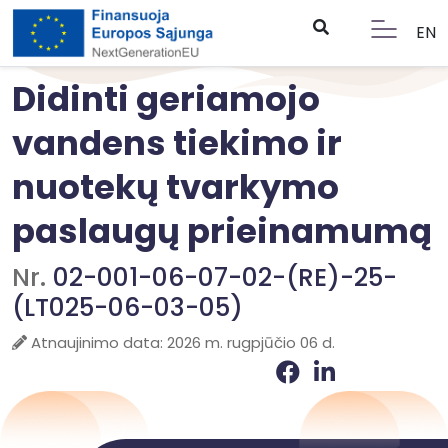
EN
Didinti geriamojo
vandens tiekimo ir
nuotekų tvarkymo
paslaugų prieinamumą
Nr.
02-001-06-07-02-(RE)-25-
(LT025-06-03-05)
Atnaujinimo data: 2026 m. rugpjūčio 06 d.