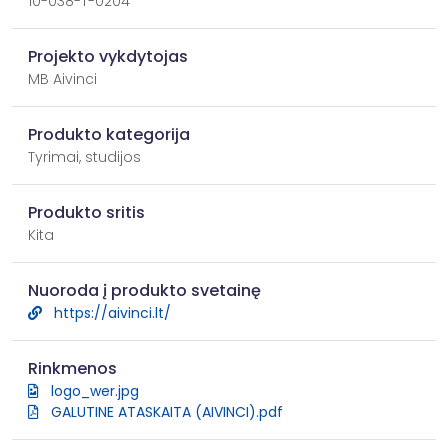
10-038-T-0204
Projekto vykdytojas
MB Aivinci
Produkto kategorija
Tyrimai, studijos
Produkto sritis
Kita
Nuoroda į produkto svetainę
https://aivinci.lt/
Rinkmenos
logo_wer.jpg
GALUTINE ATASKAITA (AIVINCI).pdf