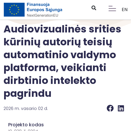
EN
Audiovizualinės srities
kūrinių autorių teisių
automatinio valdymo
platforma, veikianti
dirbtinio intelekto
pagrindu
2026 m. vasario 02 d.
Projekto kodas