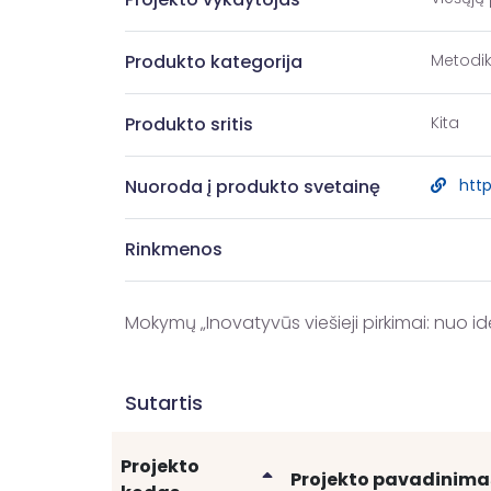
Produkto kategorija
Metodi
Produkto sritis
Kita
Nuoroda į produkto svetainę
htt
Rinkmenos
Mokymų „Inovatyvūs viešieji pirkimai: nuo id
Sutartis
Projekto
Rikiuoti
Projekto pavadinima