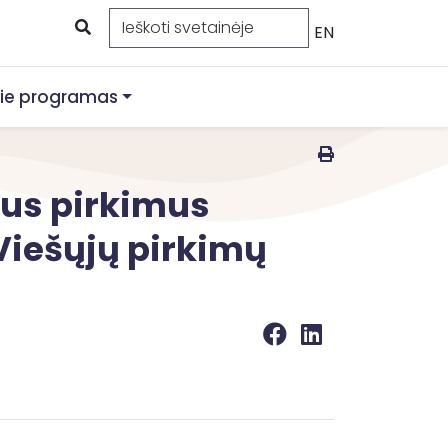
EN
ie programas
ius pirkimus
Viešųjų pirkimų