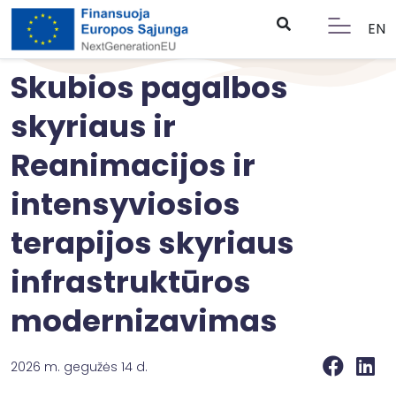
EN
Skubios pagalbos
skyriaus ir
Reanimacijos ir
intensyviosios
terapijos skyriaus
infrastruktūros
modernizavimas
2026 m. gegužės 14 d.