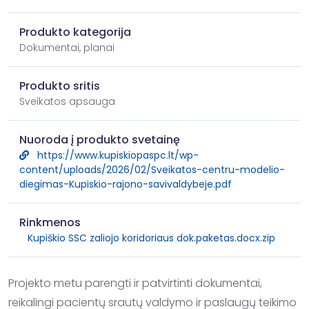
Produkto kategorija
Dokumentai, planai
Produkto sritis
Sveikatos apsauga
Nuoroda į produkto svetainę
https://www.kupiskiopaspc.lt/wp-
content/uploads/2026/02/Sveikatos-centru-modelio-
diegimas-Kupiskio-rajono-savivaldybeje.pdf
Rinkmenos
Kupiškio SSC zaliojo koridoriaus dok.paketas.docx.zip
Projekto metu parengti ir patvirtinti dokumentai, 
reikalingi pacientų srautų valdymo ir paslaugų teikimo 