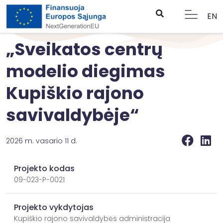
EN
„Sveikatos centrų
modelio diegimas
Kupiškio rajono
savivaldybėje“
2026 m. vasario 11 d.
Projekto kodas
09-023-P-0021
Projekto vykdytojas
Kupiškio rajono savivaldybės administracija