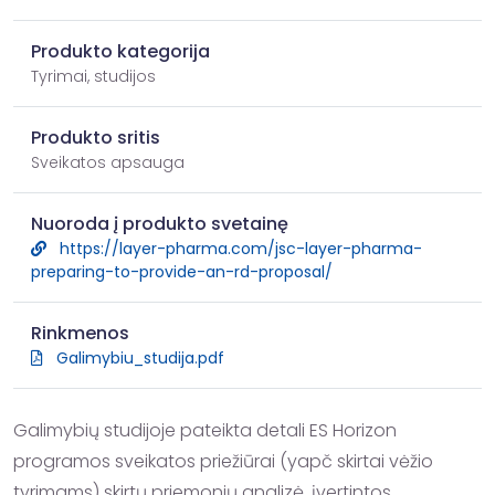
Produkto kategorija
Tyrimai, studijos
Produkto sritis
Sveikatos apsauga
Nuoroda į produkto svetainę
https://layer-pharma.com/jsc-layer-pharma-
preparing-to-provide-an-rd-proposal/
Rinkmenos
Galimybiu_studija.pdf
Galimybių studijoje pateikta detali ES Horizon 
programos sveikatos priežiūrai (yapč skirtai vėžio 
tyrimams) skirtų priemonių analizė, įvertintos 