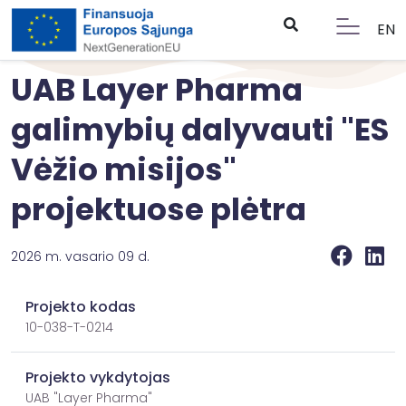
EN
UAB Layer Pharma
galimybių dalyvauti "ES
Vėžio misijos"
projektuose plėtra
2026 m. vasario 09 d.
Projekto kodas
10-038-T-0214
Projekto vykdytojas
UAB "Layer Pharma"