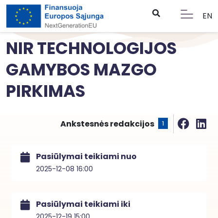
EN
NIR TECHNOLOGIJOS
GAMYBOS MAZGO
PIRKIMAS
Ankstesnės redakcijos
1
Pasiūlymai teikiami nuo
2025-12-08 16:00
Pasiūlymai teikiami iki
2025-12-19 15:00