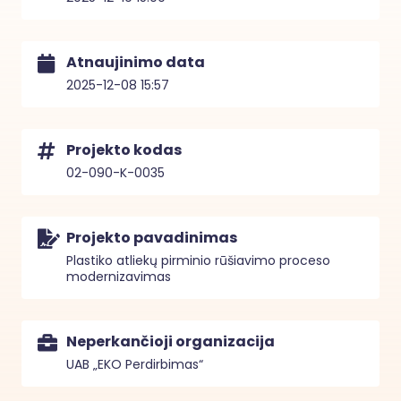
Atnaujinimo data
2025-12-08 15:57
Projekto kodas
02-090-K-0035
Projekto pavadinimas
Plastiko atliekų pirminio rūšiavimo proceso
modernizavimas
Neperkančioji organizacija
UAB „EKO Perdirbimas“