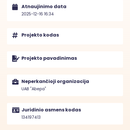
Atnaujinimo data
2025-12-16 16:34
Projekto kodas
Projekto pavadinimas
Neperkančioji organizacija
UAB "Abepa"
Juridinio asmens kodas
134197413