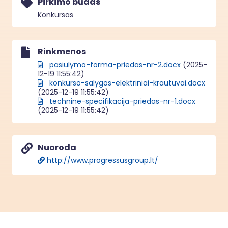
Pirkimo būdas
Konkursas
Rinkmenos
pasiulymo-forma-priedas-nr-2.docx
(2025-
12-19 11:55:42)
konkurso-salygos-elektriniai-krautuvai.docx
(2025-12-19 11:55:42)
technine-specifikacija-priedas-nr-1.docx
(2025-12-19 11:55:42)
Nuoroda
http://www.progressusgroup.lt/