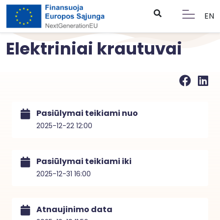
EN
Elektriniai krautuvai
Pasiūlymai teikiami nuo
2025-12-22 12:00
Pasiūlymai teikiami iki
2025-12-31 16:00
Atnaujinimo data