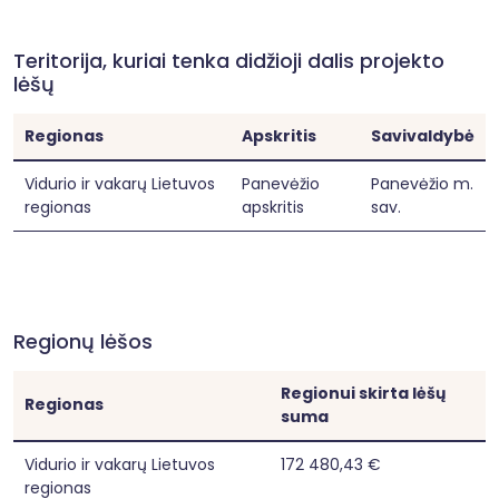
Teritorija, kuriai tenka didžioji dalis projekto
lėšų
Regionas
Apskritis
Savivaldybė
Vidurio ir vakarų Lietuvos
Panevėžio
Panevėžio m.
regionas
apskritis
sav.
Regionų lėšos
Regionui skirta lėšų
Regionas
suma
Vidurio ir vakarų Lietuvos
172 480,43 €
regionas