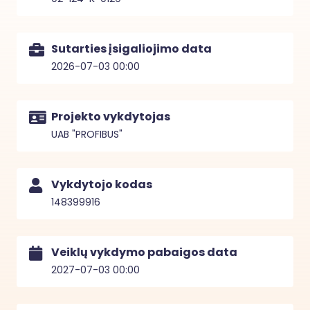
Sutarties įsigaliojimo data
2026-07-03 00:00
Projekto vykdytojas
UAB "PROFIBUS"
Vykdytojo kodas
148399916
Veiklų vykdymo pabaigos data
2027-07-03 00:00