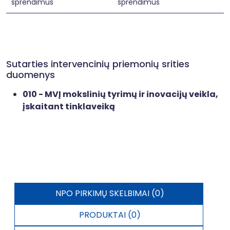
sprendimus
sprendimus
Sutarties intervencinių priemonių srities
duomenys
010 - MVĮ mokslinių tyrimų ir inovacijų veikla,
įskaitant tinklaveiką
NPO PIRKIMŲ SKELBIMAI (0)
PRODUKTAI (0)