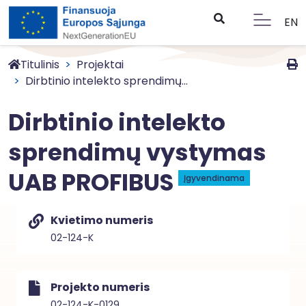
EN
Titulinis
Projektai
Dirbtinio intelekto sprendimų...
Dirbtinio intelekto
sprendimų vystymas
UAB PROFIBUS
Įgyvendinama
Kvietimo numeris
02-124-K
Projekto numeris
02-124-K-0129