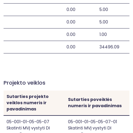
0.00
5.00
0.00
5.00
0.00
1.00
0.00
34496.09
Projekto veiklos
Sutarties projekto
Sutarties poveiklės
veiklos numeris ir
numeris ir pavadinimas
pavadinimas
05-001-01-05-05-07
05-001-01-05-05-07-01
Skatinti MVĮ vystyti DI
Skatinti MVĮ vystyti DI