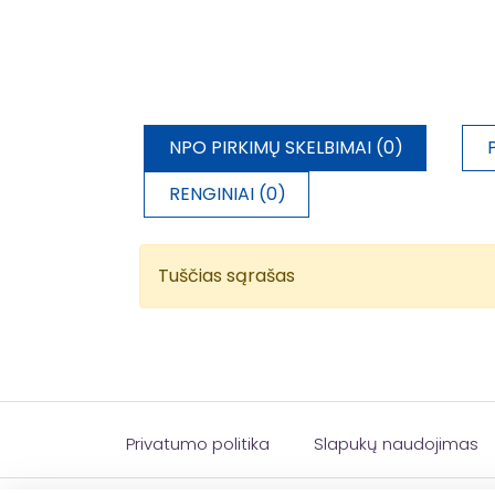
NPO PIRKIMŲ SKELBIMAI (0)
RENGINIAI (0)
Tuščias sąrašas
Privatumo politika
Slapukų naudojimas