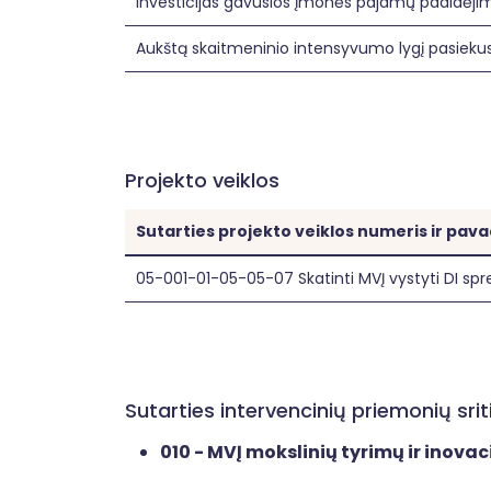
Investicijas gavusios įmonės pajamų padidėji
Aukštą skaitmeninio intensyvumo lygį pasieku
Projekto veiklos
Sutarties projekto veiklos numeris ir pav
05-001-01-05-05-07 Skatinti MVĮ vystyti DI sp
Sutarties intervencinių priemonių sr
010 - MVĮ mokslinių tyrimų ir inovac