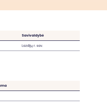
Savivaldybė
Lazdijų r. sav.
suma