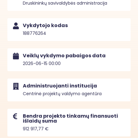
Druskininkų savivaldybės administracija
Vykdytojo kodas
188776264
Veiklų vykdymo pabaigos data
2026-06-15 00:00
Administruojanti institucija
Centrinė projektų valdymo agentūra
Bendra projekto tinkamų finansuoti
išlaidų suma
912 917,77 €