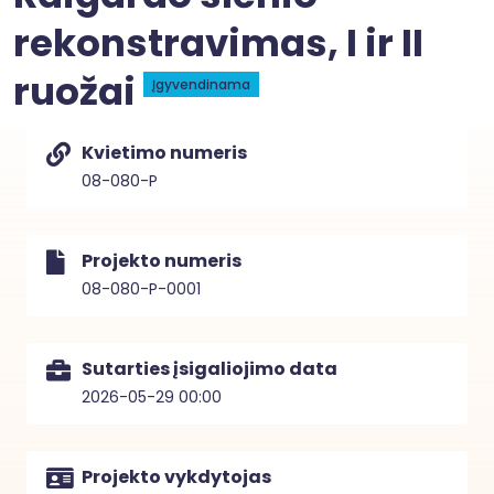
rekonstravimas, I ir II
ruožai
Įgyvendinama
Kvietimo numeris
08-080-P
Projekto numeris
08-080-P-0001
Sutarties įsigaliojimo data
2026-05-29 00:00
Projekto vykdytojas