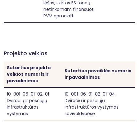
lėšos, skirtos ES fondų
netinkamam finansuoti
PVM apmokėti
Projekto veiklos
Sutarties projekto
Sutarties poveiklės numeris
veiklos numeris ir
ir pavadinimas
pavadinimas
10-001-06-01-02-01
10-001-06-01-02-01-04
Dviračių ir pėsčiųjų
Dviračių ir pėsčiųjų
infrastruktūros
infrastruktūros vystymas
vystymas
savivaldybėse