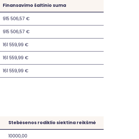
Finansavimo šaltinio suma
915 506,57 €
915 506,57 €
161 559,99 €
161 559,99 €
161 559,99 €
Stebėsenos rodiklio siektina reikšmė
10000,00