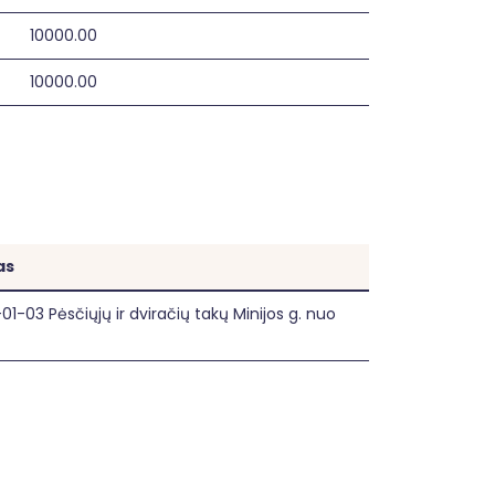
10000.00
10000.00
as
03 Pėsčiųjų ir dviračių takų Minijos g. nuo