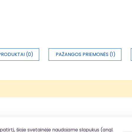
PRODUKTAI (0)
PAŽANGOS PRIEMONĖS (1)
patirtį, šioje svetainėje naudojame slapukus (angl.