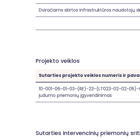
Dviračiams skirtos infrastruktūros naudotojų s
Projekto veiklos
Sutarties projekto veiklos numeris ir pav
10-001-06-01-03-(RE)-23-(LT023-02-02-05)-
judumo priemonių įgyvendinimas
Sutarties intervencinių priemonių sr