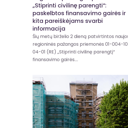
„Stiprinti civilinę parengti“:
paskelbtos finansavimo gairės ir
kita pareiškėjams svarbi
informacija
Šių metų birželio 2 dieną patvirtintos naujo
regioninės pažangos priemonės 01-004-10
04-01 (RE) „Stiprinti civilinę parengtį“
finansavimo gairės....