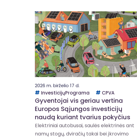
2026 m. birželio 17 d.
InvesticijųPrograma
CPVA
Gyventojai vis geriau vertina
Europos Sąjungos investicijų
naudą kuriant tvarius pokyčius
Elektriniai autobusai, saulės elektrinės ant
namų stogų, dviračių takai bei įkrovimo