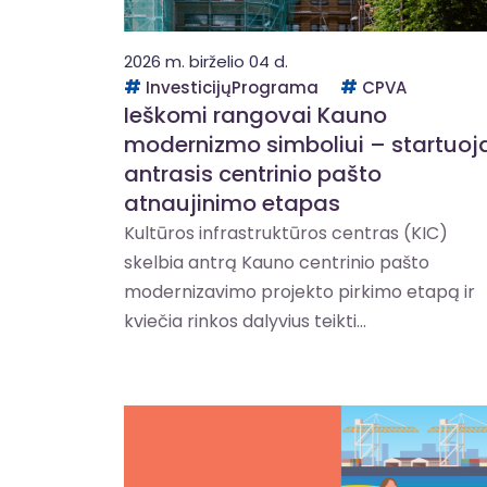
2026 m. birželio 04 d.
InvesticijųPrograma
CPVA
Ieškomi rangovai Kauno
modernizmo simboliui – startuoj
antrasis centrinio pašto
atnaujinimo etapas
Kultūros infrastruktūros centras (KIC)
skelbia antrą Kauno centrinio pašto
modernizavimo projekto pirkimo etapą ir
kviečia rinkos dalyvius teikti...