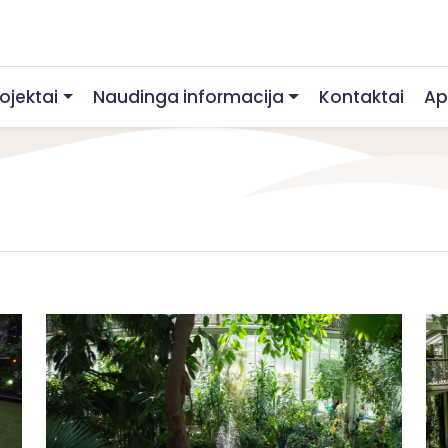
rojektai
Naudinga informacija
Kontaktai
Ap