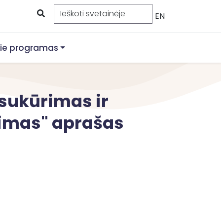
EN
ie programas
 sukūrimas ir
imas" aprašas