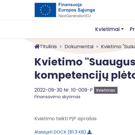
Kvietimai
P
Titulinis
Dokumentai
Kvietimo "Suaug
Kvietimo "Suaugusi
kompetencijų plėt
2022-09-30 Nr. 10-009-P
Kvietimas
Finansavimo skyrimas
Kvietimo teikti PĮP aprašas
61.3 KB
Atsisiųsti DOCX