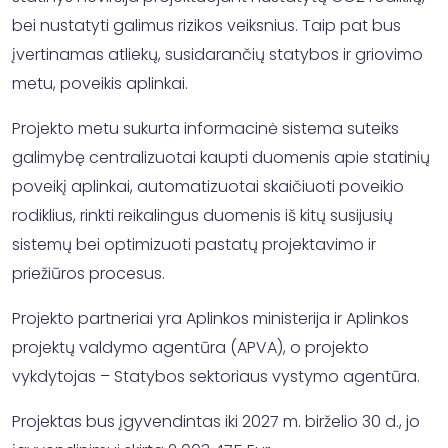
bei nustatyti galimus rizikos veiksnius. Taip pat bus
įvertinamas atliekų, susidarančių statybos ir griovimo
metu, poveikis aplinkai.
Projekto metu sukurta informacinė sistema suteiks
galimybę centralizuotai kaupti duomenis apie statinių
poveikį aplinkai, automatizuotai skaičiuoti poveikio
rodiklius, rinkti reikalingus duomenis iš kitų susijusių
sistemų bei optimizuoti pastatų projektavimo ir
priežiūros procesus.
Projekto partneriai yra Aplinkos ministerija ir Aplinkos
projektų valdymo agentūra (APVA), o projekto
vykdytojas – Statybos sektoriaus vystymo agentūra.
Projektas bus įgyvendintas iki 2027 m. birželio 30 d., jo