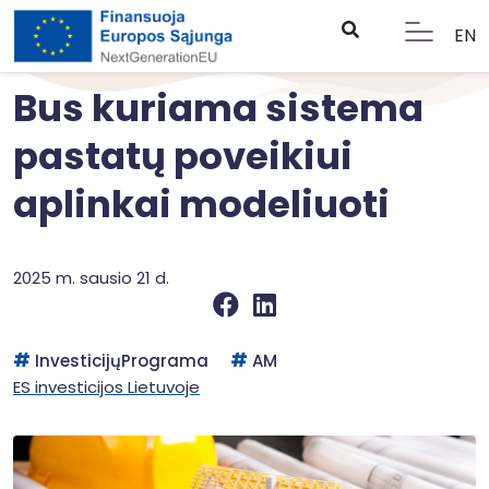
EN
Bus kuriama sistema
pastatų poveikiui
aplinkai modeliuoti
2025 m. sausio 21 d.
InvesticijųPrograma
AM
ES investicijos Lietuvoje