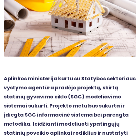
Aplinkos ministerija kartu su Statybos sektoriaus
vystymo agentūra pradėjo projektą, skirtą
statinių gyvavimo ciklo (SGC) modeliavimo
sistemai sukurti. Projekto metu bus sukurta ir
įdiegta SGC informacinė sistema bei parengta
metodika, leidžianti modeliuoti ypatingųjų
statinių poveikio aplinkai rodiklius ir nustatyti