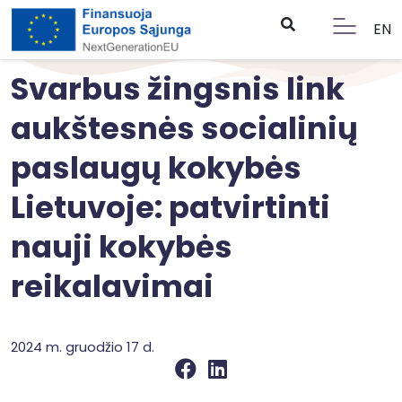
EN
Svarbus žingsnis link
aukštesnės socialinių
paslaugų kokybės
Lietuvoje: patvirtinti
nauji kokybės
reikalavimai
2024 m. gruodžio 17 d.