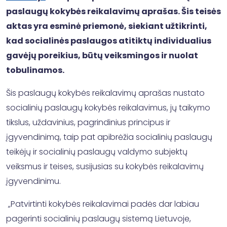
paslaugų kokybės reikalavimų aprašas. Šis teisės
aktas yra esminė priemonė, siekiant užtikrinti,
kad socialinės paslaugos atitiktų individualius
gavėjų poreikius, būtų veiksmingos ir nuolat
tobulinamos.
Šis paslaugų kokybės reikalavimų aprašas nustato
socialinių paslaugų kokybės reikalavimus, jų taikymo
tikslus, uždavinius, pagrindinius principus ir
įgyvendinimą, taip pat apibrėžia socialinių paslaugų
teikėjų ir socialinių paslaugų valdymo subjektų
veiksmus ir teises, susijusias su kokybės reikalavimų
įgyvendinimu.
„Patvirtinti kokybės reikalavimai padės dar labiau
pagerinti socialinių paslaugų sistemą Lietuvoje,