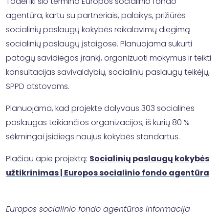
Todėl iki šio termino Europos socialinio fondo
agentūra, kartu su partneriais, palaikys, prižiūrės
socialinių paslaugų kokybės reikalavimų diegimą
socialinių paslaugų įstaigose. Planuojama sukurti
patogų savidiegos įrankį, organizuoti mokymus ir teikti
konsultacijas savivaldybių, socialinių paslaugų teikėjų,
SPPD atstovams.
Planuojama, kad projekte dalyvaus 303 socialines
paslaugas teikiančios organizacijos, iš kurių 80 %
sėkmingai įsidiegs naujus kokybės standartus.
Plačiau apie projektą:
Socialinių paslaugų kokybės
užtikrinimas | Europos socialinio fondo agentūra
Europos socialinio fondo agentūros informacija