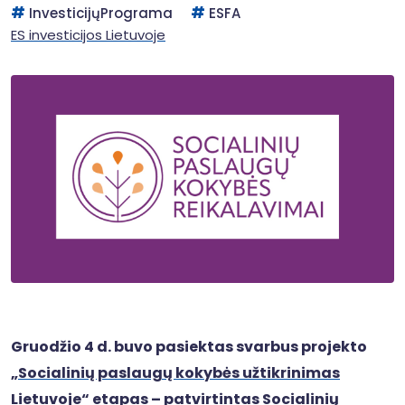
InvesticijųPrograma
ESFA
ES investicijos Lietuvoje
Gruodžio 4 d. buvo pasiektas svarbus projekto
„
Socialinių paslaugų kokybės užtikrinimas
Lietuvoje
“ etapas – patvirtintas Socialinių