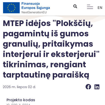
EN
MTEP idėjos "Plokščių,
pagamintų iš gumos
granulių, pritaikymas
interjerui ir eksterjerui"
tikrinimas, rengiant
tarptautinę paraišką
2026 m. liepos 02 d.
Projekto kodas