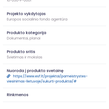
10-050-P-0001
Projekto vykdytojas
Europos socialinio fondo agentūra
Produkto kategorija
Dokumentai, planai
Produkto sritis
Švietimas ir mokslas
Nuoroda į produkto svetainę
https://www.esf.lt/projektai/pameistrystes-
viesinimas-lietuvoje/sukurti-produktai/#
Rinkmenos