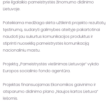
prie ilgalaikio pameistrystės žinomumo didinimo 
Lietuvoje.

Pateikiama medžiaga skirta užtikrinti projekto rezultatų 
tęstinumą, sudaryti galimybes ateityje pakartotinai 
naudoti jau sukurtus komunikacijos produktus ir 
stiprinti nuoseklią pameistrystės komunikaciją 
nacionaliniu mastu.

Projektą „Pameistrystės viešinimas Lietuvoje“ vykdo 
Europos socialinio fondo agentūra.

Projektas finansuojamas Ekonomikos gaivinimo ir 
atsparumo didinimo plano „Naujos kartos Lietuva“ 
lėšomis.