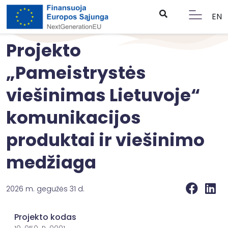
EN
Projekto
„Pameistrystės
viešinimas Lietuvoje“
komunikacijos
produktai ir viešinimo
medžiaga
2026 m. gegužės 31 d.
Projekto kodas