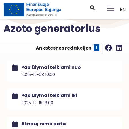
EN
Azoto generatorius
Ankstesnės redakcijos
1
Pasiūlymai teikiami nuo
2025-12-08 10:00
Pasiūlymai teikiami iki
2025-12-15 18:00
Atnaujinimo data