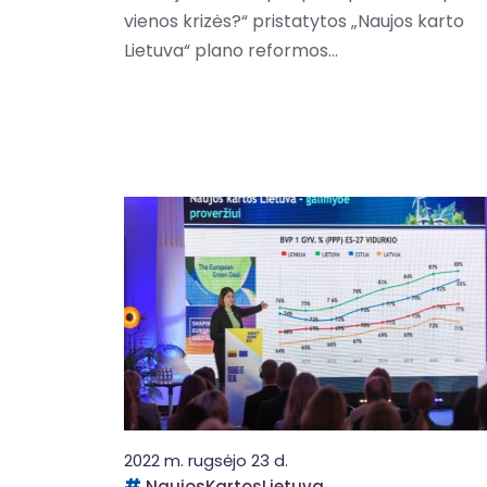
vienos krizės?“ pristatytos „Naujos karto
Lietuva“ plano reformos...
2022 m. rugsėjo 23 d.
NaujosKartosLietuva