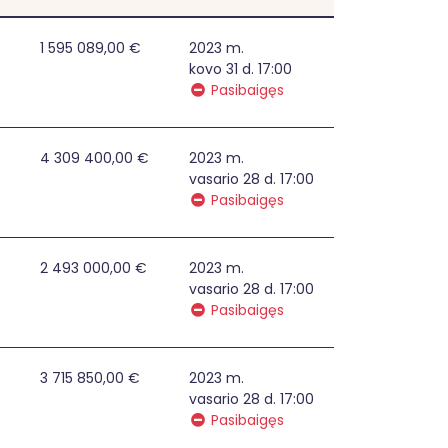
iabučio namo sklype
1 595 089,00 €
2023 m.
kovo 31 d. 17:00
Pasibaigęs
4 309 400,00 €
2023 m.
vasario 28 d. 17:00
Pasibaigęs
bučio namo sklype
2 493 000,00 €
2023 m.
vasario 28 d. 17:00
Pasibaigęs
e
3 715 850,00 €
2023 m.
vasario 28 d. 17:00
Pasibaigęs