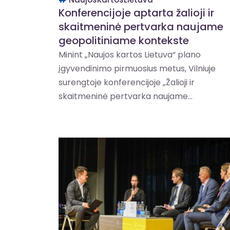
Konferencijoje aptarta žalioji ir
skaitmeninė pertvarka naujame
geopolitiniame kontekste
Minint „Naujos kartos Lietuva“ plano
įgyvendinimo pirmuosius metus, Vilniuje
surengtoje konferencijoje „Žalioji ir
skaitmeninė pertvarka naujame...