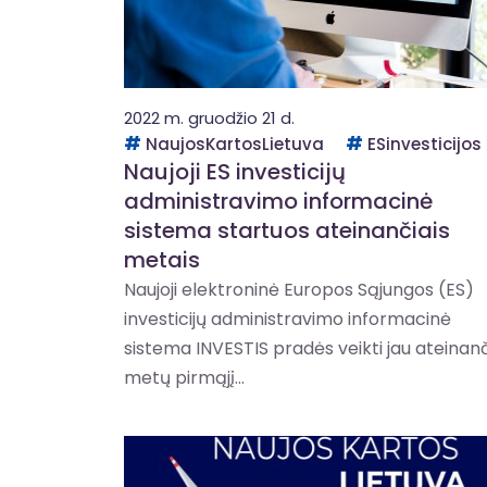
2022 m. gruodžio 21 d.
NaujosKartosLietuva
ESinvesticijos
Naujoji ES investicijų
administravimo informacinė
sistema startuos ateinančiais
metais
Naujoji elektroninė Europos Sąjungos (ES)
investicijų administravimo informacinė
sistema INVESTIS pradės veikti jau ateinan
metų pirmąjį...