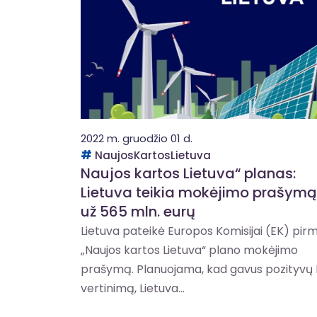
2022 m. gruodžio 01 d.
NaujosKartosLietuva
Naujos kartos Lietuva“ planas:
Lietuva teikia mokėjimo prašymą
už 565 mln. eurų
Lietuva pateikė Europos Komisijai (EK) pirm
„Naujos kartos Lietuva“ plano mokėjimo
prašymą. Planuojama, kad gavus pozityvų
vertinimą, Lietuva...