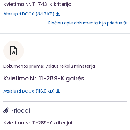
Kvietimo Nr. 11-743-K kriterijai
84.2 KB
Atsisiųsti DOCX
Plačiau apie dokumentą ir jo priedus
Dokumentą priėmė: Vidaus reikalų ministerija
Kvietimo Nr. 11-289-K gairės
116.8 KB
Atsisiųsti DOCX
Priedai
Kvietimo Nr. 11-289-K kriterijai