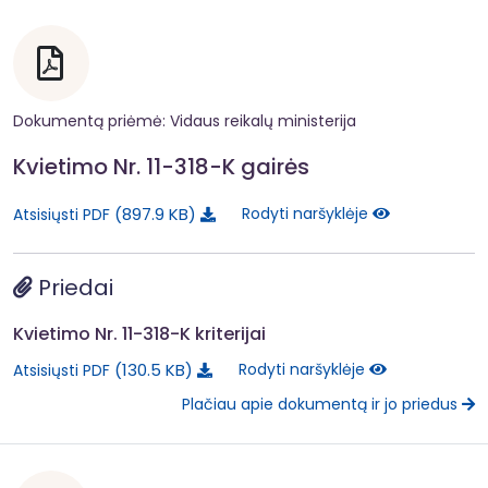
Dokumentą priėmė: Vidaus reikalų ministerija
Kvietimo Nr. 11-318-K gairės
897.9 KB
Rodyti naršyklėje
Atsisiųsti PDF
Priedai
Kvietimo Nr. 11-318-K kriterijai
130.5 KB
Rodyti naršyklėje
Atsisiųsti PDF
Plačiau apie dokumentą ir jo priedus