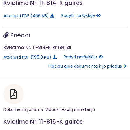
Kvietimo Nr. 11-814-K gairės
466 KB
Rodyti naršyklėje
Atsisiųsti PDF
Priedai
Kvietimo Nr. 11-814-K kriterijai
195.9 KB
Rodyti naršyklėje
Atsisiųsti PDF
Plačiau apie dokumentą ir jo priedus
Dokumentą priėmė: Vidaus reikalų ministerija
Kvietimo Nr. 11-815-K gairės