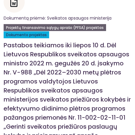
Dokumentą priėmė: Sveikatos apsaugos ministerija
Projektų finansavimo sąlygų aprašo (PFSA) projektas
Dokumento projektas
Pastabos teikiamos iki liepos 10 d. Dėl
Lietuvos Respublikos sveikatos apsaugos
ministro 2022 m. gegužės 20 d. įsakymo
Nr. V-988 „Dėl 2022–2030 metų plėtros
programos valdytojos Lietuvos
Respublikos sveikatos apsaugos
ministerijos sveikatos priežiūros kokybės ir
efektyvumo didinimo plėtros programos
pažangos priemonės Nr. 11-002-02-11-01
„Gerinti sveikatos priežiūros paslaugų