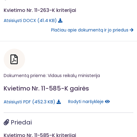
Kvietimo Nr. 11-263-K kriterijai
41.4 KB
Atsisiųsti DOCX
Plačiau apie dokumentą ir jo priedus
Dokumentą priėmė: Vidaus reikalų ministerija
Kvietimo Nr. 11-585-K gairės
452.3 KB
Rodyti naršyklėje
Atsisiųsti PDF
Priedai
Kvietimo Nr. 11-585-K kriterijai