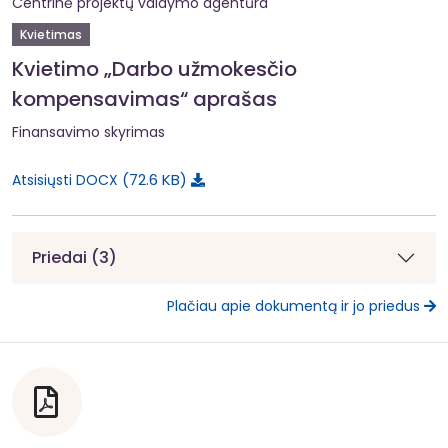
Centrinė projektų valdymo agentūra
Kvietimas
Kvietimo „Darbo užmokesčio
kompensavimas“ aprašas
Finansavimo skyrimas
72.6 KB
Atsisiųsti DOCX
Priedai (3)
Plačiau apie dokumentą ir jo priedus