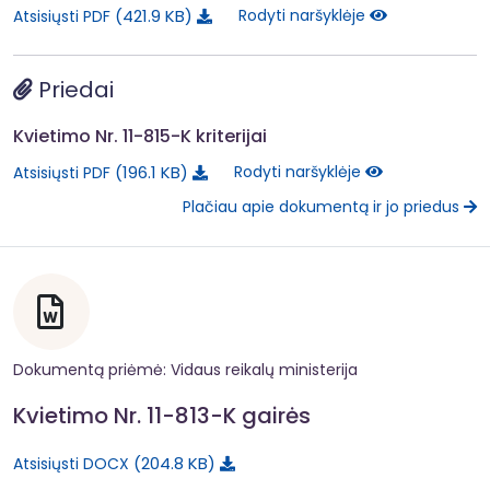
421.9 KB
Rodyti naršyklėje
Atsisiųsti PDF
Priedai
Kvietimo Nr. 11-815-K kriterijai
196.1 KB
Rodyti naršyklėje
Atsisiųsti PDF
Plačiau apie dokumentą ir jo priedus
Dokumentą priėmė: Vidaus reikalų ministerija
Kvietimo Nr. 11-813-K gairės
204.8 KB
Atsisiųsti DOCX