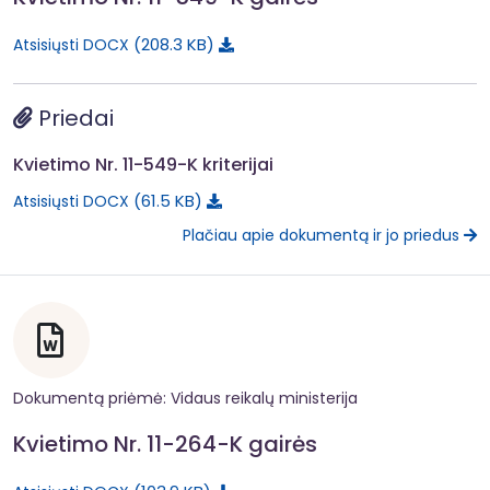
208.3 KB
Atsisiųsti DOCX
Priedai
Kvietimo Nr. 11-549-K kriterijai
61.5 KB
Atsisiųsti DOCX
Plačiau apie dokumentą ir jo priedus
Dokumentą priėmė: Vidaus reikalų ministerija
Kvietimo Nr. 11-264-K gairės