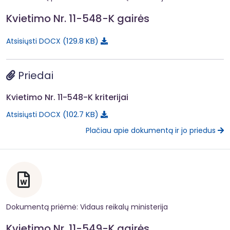
Kvietimo Nr. 11-548-K gairės
129.8 KB
Atsisiųsti DOCX
Priedai
Kvietimo Nr. 11-548-K kriterijai
102.7 KB
Atsisiųsti DOCX
Plačiau apie dokumentą ir jo priedus
Dokumentą priėmė: Vidaus reikalų ministerija
Kvietimo Nr. 11-549-K gairės