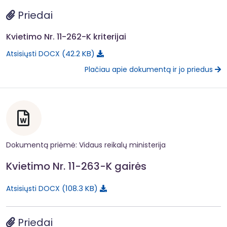
Priedai
Kvietimo Nr. 11-262-K kriterijai
42.2 KB
Atsisiųsti DOCX
Plačiau apie dokumentą ir jo priedus
Dokumentą priėmė: Vidaus reikalų ministerija
Kvietimo Nr. 11-263-K gairės
108.3 KB
Atsisiųsti DOCX
Priedai