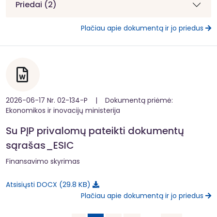
Priedai (2)
Plačiau apie dokumentą ir jo priedus
2026-06-17 Nr. 02-134-P | Dokumentą priėmė:
Ekonomikos ir inovacijų ministerija
Su PĮP privalomų pateikti dokumentų
sąrašas_ESIC
Finansavimo skyrimas
29.8 KB
Atsisiųsti DOCX
Plačiau apie dokumentą ir jo priedus