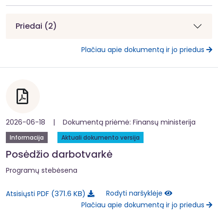
Priedai (2)
Plačiau apie dokumentą ir jo priedus
2026-06-18 | Dokumentą priėmė: Finansų ministerija
Informacija
Aktuali dokumento versija
Posėdžio darbotvarkė
Programų stebėsena
371.6 KB
Rodyti naršyklėje
Atsisiųsti PDF
Plačiau apie dokumentą ir jo priedus