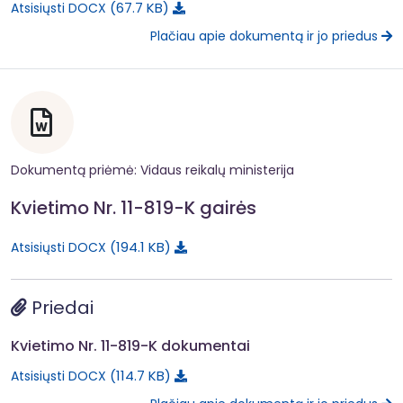
67.7 KB
Atsisiųsti DOCX
Plačiau apie dokumentą ir jo priedus
Dokumentą priėmė: Vidaus reikalų ministerija
Kvietimo Nr. 11-819-K gairės
194.1 KB
Atsisiųsti DOCX
Priedai
Kvietimo Nr. 11-819-K dokumentai
114.7 KB
Atsisiųsti DOCX