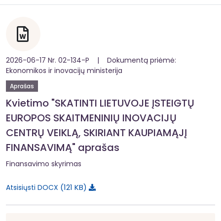
2026-06-17 Nr. 02-134-P | Dokumentą priėmė:
Ekonomikos ir inovacijų ministerija
Aprašas
Kvietimo "SKATINTI LIETUVOJE ĮSTEIGTŲ
EUROPOS SKAITMENINIŲ INOVACIJŲ
CENTRŲ VEIKLĄ, SKIRIANT KAUPIAMĄJĮ
FINANSAVIMĄ" aprašas
Finansavimo skyrimas
121 KB
Atsisiųsti DOCX