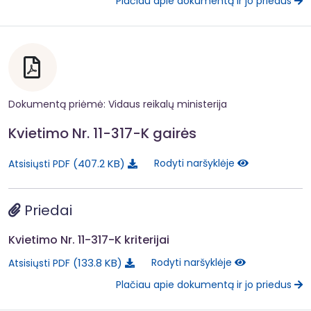
Plačiau apie dokumentą ir jo priedus
Dokumentą priėmė: Vidaus reikalų ministerija
Kvietimo Nr. 11-317-K gairės
407.2 KB
Rodyti naršyklėje
Atsisiųsti PDF
Priedai
Kvietimo Nr. 11-317-K kriterijai
133.8 KB
Rodyti naršyklėje
Atsisiųsti PDF
Plačiau apie dokumentą ir jo priedus