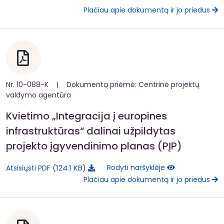
Plačiau apie dokumentą ir jo priedus
Nr. 10-088-K | Dokumentą priėmė: Centrinė projektų
valdymo agentūra
Kvietimo „Integracija į europines
infrastruktūras“ dalinai užpildytas
projekto įgyvendinimo planas (PĮP)
124.1 KB
Rodyti naršyklėje
Atsisiųsti PDF
Plačiau apie dokumentą ir jo priedus