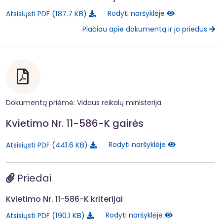
187.7 KB
Rodyti naršyklėje
Atsisiųsti PDF
Plačiau apie dokumentą ir jo priedus
Dokumentą priėmė: Vidaus reikalų ministerija
Kvietimo Nr. 11-586-K gairės
441.6 KB
Rodyti naršyklėje
Atsisiųsti PDF
Priedai
Kvietimo Nr. 11-586-K kriterijai
190.1 KB
Rodyti naršyklėje
Atsisiųsti PDF