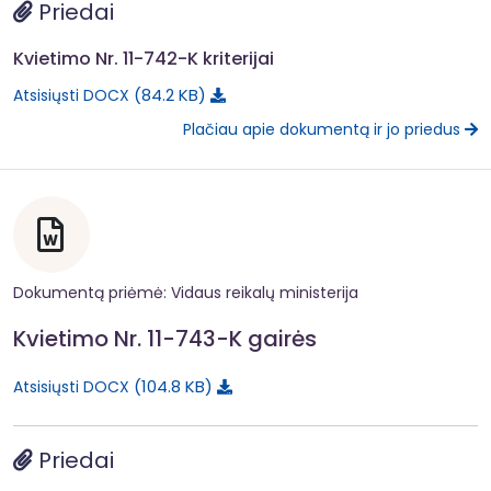
Priedai
Kvietimo Nr. 11-742-K kriterijai
84.2 KB
Atsisiųsti DOCX
Plačiau apie dokumentą ir jo priedus
Dokumentą priėmė: Vidaus reikalų ministerija
Kvietimo Nr. 11-743-K gairės
104.8 KB
Atsisiųsti DOCX
Priedai