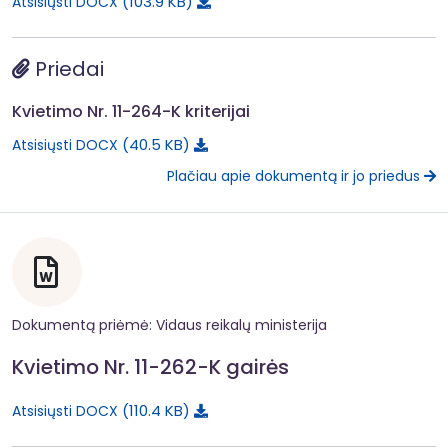
103.9 KB
Atsisiųsti DOCX
Priedai
Kvietimo Nr. 11-264-K kriterijai
40.5 KB
Atsisiųsti DOCX
Plačiau apie dokumentą ir jo priedus
Dokumentą priėmė: Vidaus reikalų ministerija
Kvietimo Nr. 11-262-K gairės
110.4 KB
Atsisiųsti DOCX