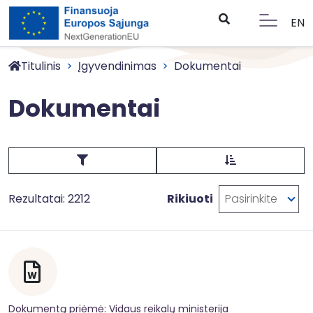
EN
Titulinis
Įgyvendinimas
Dokumentai
Dokumentai
Rezultatai: 2212
Rikiuoti
Pasirinkite
Dokumentą priėmė: Vidaus reikalų ministerija