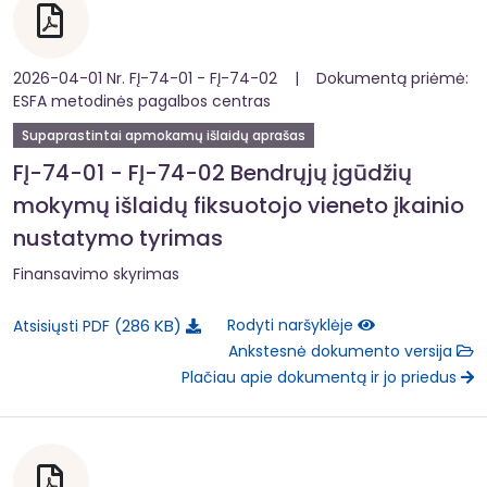
2026-04-01 Nr. FĮ-74-01 - FĮ-74-02 | Dokumentą priėmė:
ESFA metodinės pagalbos centras
Supaprastintai apmokamų išlaidų aprašas
FĮ-74-01 - FĮ-74-02 Bendrųjų įgūdžių
mokymų išlaidų fiksuotojo vieneto įkainio
nustatymo tyrimas
Finansavimo skyrimas
286 KB
Rodyti naršyklėje
Atsisiųsti PDF
Ankstesnė dokumento versija
Plačiau apie dokumentą ir jo priedus