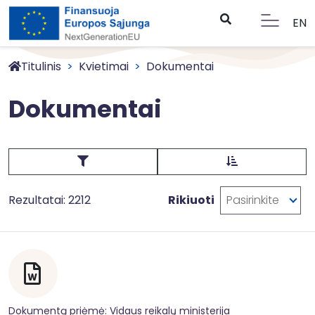
EN
Titulinis
Kvietimai
Dokumentai
Dokumentai
Rezultatai: 2212
Rikiuoti
Pasirinkite
Dokumentą priėmė: Vidaus reikalų ministerija