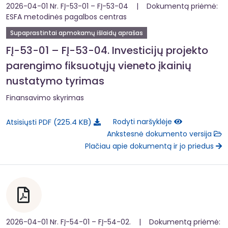
2026-04-01 Nr. FĮ-53-01 – FĮ-53-04 | Dokumentą priėmė:
ESFA metodinės pagalbos centras
Supaprastintai apmokamų išlaidų aprašas
FĮ-53-01 – FĮ-53-04. Investicijų projekto
parengimo fiksuotųjų vieneto įkainių
nustatymo tyrimas
Finansavimo skyrimas
225.4 KB
Rodyti naršyklėje
Atsisiųsti PDF
Ankstesnė dokumento versija
Plačiau apie dokumentą ir jo priedus
2026-04-01 Nr. FĮ-54-01 – FĮ-54-02. | Dokumentą priėmė: