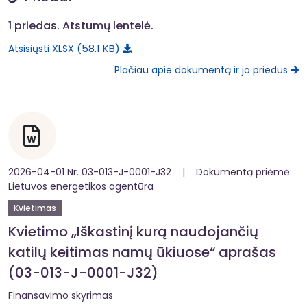
1 priedas. Atstumų lentelė.
58.1 KB
Atsisiųsti XLSX
Plačiau apie dokumentą ir jo priedus
2026-04-01 Nr. 03-013-J-0001-J32 | Dokumentą priėmė:
Lietuvos energetikos agentūra
Kvietimas
Kvietimo „Iškastinį kurą naudojančių
katilų keitimas namų ūkiuose“ aprašas
(03-013-J-0001-J32)
Finansavimo skyrimas