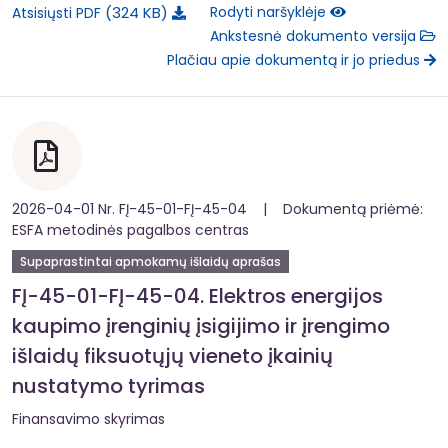
324 KB
Rodyti naršyklėje
Atsisiųsti PDF
Ankstesnė dokumento versija
Plačiau apie dokumentą ir jo priedus
2026-04-01 Nr. FĮ-45-01-FĮ-45-04 | Dokumentą priėmė:
ESFA metodinės pagalbos centras
Supaprastintai apmokamų išlaidų aprašas
FĮ-45-01-FĮ-45-04. Elektros energijos
kaupimo įrenginių įsigijimo ir įrengimo
išlaidų fiksuotųjų vieneto įkainių
nustatymo tyrimas
Finansavimo skyrimas