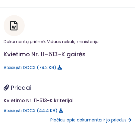
Dokumentą priėmė: Vidaus reikalų ministerija
Kvietimo Nr. 11-513-K gairės
79.2 KB
Atsisiųsti DOCX
Priedai
Kvietimo Nr. 11-513-K kriterijai
44.4 KB
Atsisiųsti DOCX
Plačiau apie dokumentą ir jo priedus