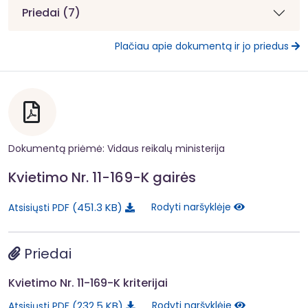
Priedai (7)
Plačiau apie dokumentą ir jo priedus
Dokumentą priėmė: Vidaus reikalų ministerija
Kvietimo Nr. 11-169-K gairės
451.3 KB
Rodyti naršyklėje
Atsisiųsti PDF
Priedai
Kvietimo Nr. 11-169-K kriterijai
232.5 KB
Rodyti naršyklėje
Atsisiųsti PDF