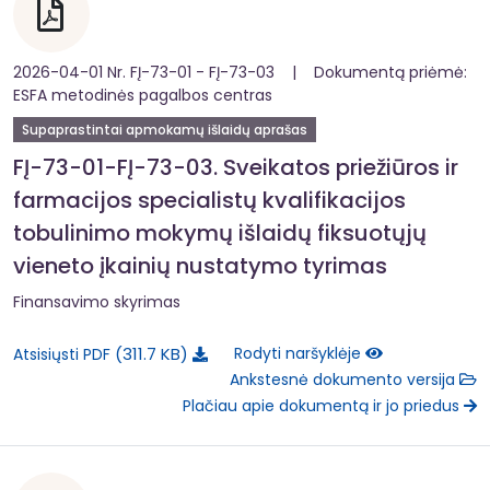
2026-04-01 Nr. FĮ-73-01 - FĮ-73-03 | Dokumentą priėmė:
ESFA metodinės pagalbos centras
Supaprastintai apmokamų išlaidų aprašas
FĮ-73-01-FĮ-73-03. Sveikatos priežiūros ir
farmacijos specialistų kvalifikacijos
tobulinimo mokymų išlaidų fiksuotųjų
vieneto įkainių nustatymo tyrimas
Finansavimo skyrimas
311.7 KB
Rodyti naršyklėje
Atsisiųsti PDF
Ankstesnė dokumento versija
Plačiau apie dokumentą ir jo priedus