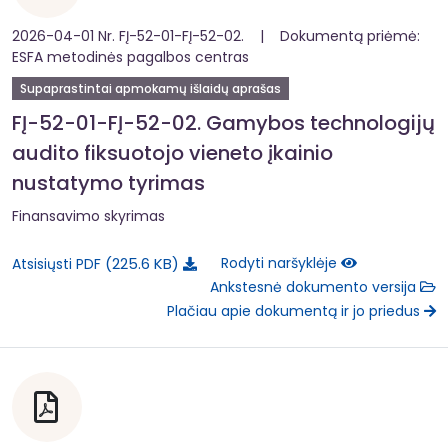
2026-04-01 Nr. FĮ-52-01-FĮ-52-02. | Dokumentą priėmė:
ESFA metodinės pagalbos centras
Supaprastintai apmokamų išlaidų aprašas
FĮ-52-01-FĮ-52-02. Gamybos technologijų
audito fiksuotojo vieneto įkainio
nustatymo tyrimas
Finansavimo skyrimas
225.6 KB
Rodyti naršyklėje
Atsisiųsti PDF
Ankstesnė dokumento versija
Plačiau apie dokumentą ir jo priedus