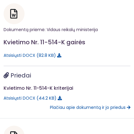
Dokumentą priėmė: Vidaus reikalų ministerija
Kvietimo Nr. 11-514-K gairės
82.8 KB
Atsisiųsti DOCX
Priedai
Kvietimo Nr. 11-514-K kriterijai
44.2 KB
Atsisiųsti DOCX
Plačiau apie dokumentą ir jo priedus