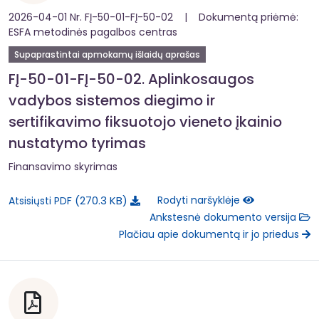
2026-04-01 Nr. FĮ-50-01-FĮ-50-02 | Dokumentą priėmė:
ESFA metodinės pagalbos centras
Supaprastintai apmokamų išlaidų aprašas
FĮ-50-01-FĮ-50-02. Aplinkosaugos
vadybos sistemos diegimo ir
sertifikavimo fiksuotojo vieneto įkainio
nustatymo tyrimas
Finansavimo skyrimas
270.3 KB
Rodyti naršyklėje
Atsisiųsti PDF
Ankstesnė dokumento versija
Plačiau apie dokumentą ir jo priedus