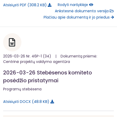
308.2 KB
Rodyti naršyklėje
Atsisiųsti PDF
Ankstesnė dokumento versija
Plačiau apie dokumentą ir jo priedus
2026-03-26 Nr. 46P-1 (34) | Dokumentą priėmė:
Centrinė projektų valdymo agentūra
2026-03-26 Stebėsenos komiteto
posėdžio pristatymai
Programų stebėsena
48.8 KB
Atsisiųsti DOCX