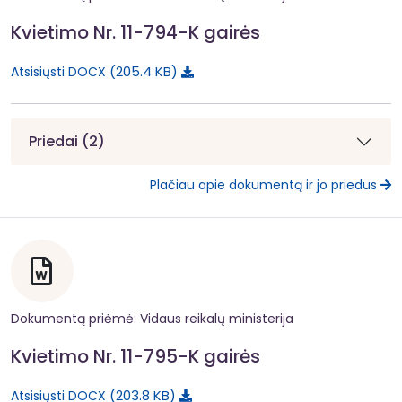
Kvietimo Nr. 11-794-K gairės
205.4 KB
Atsisiųsti DOCX
Priedai (2)
Plačiau apie dokumentą ir jo priedus
Dokumentą priėmė: Vidaus reikalų ministerija
Kvietimo Nr. 11-795-K gairės
203.8 KB
Atsisiųsti DOCX