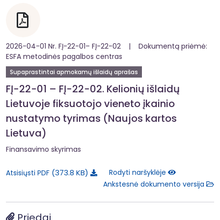
2026-04-01 Nr. FĮ-22-01– FĮ-22-02 | Dokumentą priėmė:
ESFA metodinės pagalbos centras
Supaprastintai apmokamų išlaidų aprašas
FĮ-22-01 – FĮ-22-02. Kelionių išlaidų
Lietuvoje fiksuotojo vieneto įkainio
nustatymo tyrimas (Naujos kartos
Lietuva)
Finansavimo skyrimas
373.8 KB
Rodyti naršyklėje
Atsisiųsti PDF
Ankstesnė dokumento versija
Priedai