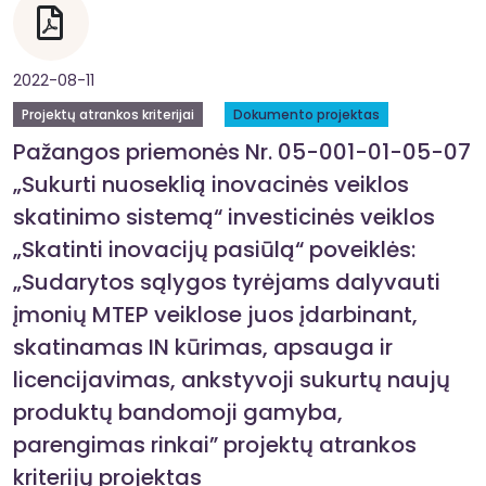
2022-08-11
Projektų atrankos kriterijai
Dokumento projektas
Pažangos priemonės Nr. 05-001-01-05-07
„Sukurti nuoseklią inovacinės veiklos
skatinimo sistemą“ investicinės veiklos
„Skatinti inovacijų pasiūlą“ poveiklės:
„Sudarytos sąlygos tyrėjams dalyvauti
įmonių MTEP veiklose juos įdarbinant,
skatinamas IN kūrimas, apsauga ir
licencijavimas, ankstyvoji sukurtų naujų
produktų bandomoji gamyba,
parengimas rinkai” projektų atrankos
kriterijų projektas