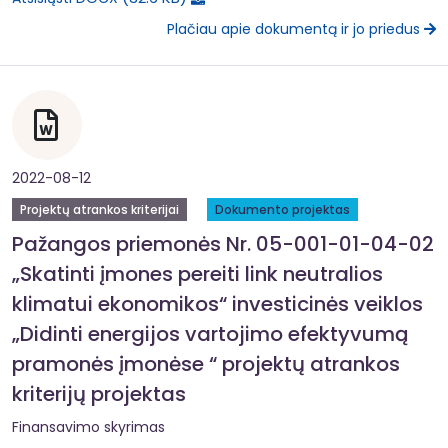
Plačiau apie dokumentą ir jo priedus
2022-08-12
Projektų atrankos kriterijai
Dokumento projektas
Pažangos priemonės Nr. 05-001-01-04-02
„Skatinti įmones pereiti link neutralios
klimatui ekonomikos“ investicinės veiklos
„Didinti energijos vartojimo efektyvumą
pramonės įmonėse “ projektų atrankos
kriterijų projektas
Finansavimo skyrimas