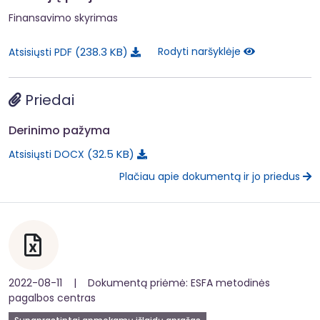
Finansavimo skyrimas
238.3 KB
Rodyti naršyklėje
Atsisiųsti PDF
Priedai
Derinimo pažyma
32.5 KB
Atsisiųsti DOCX
Plačiau apie dokumentą ir jo priedus
2022-08-11 | Dokumentą priėmė: ESFA metodinės
pagalbos centras