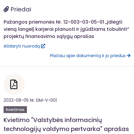
Priedai
Pažangos priemonės Nr. 12-003-03-05-01 „Įdiegti
vieną langelį karjerai planuoti ir įgūdžiams tobulinti“
projektų finansavimo sąlygų aprašas
Atidaryti nuorodą
Plačiau apie dokumentą ir jo priedus
2022-08-05 Nr. EIM-V-001
Kvietimas
Kvietimo "Valstybės informacinių
technologijų valdymo pertvarka" aprašas