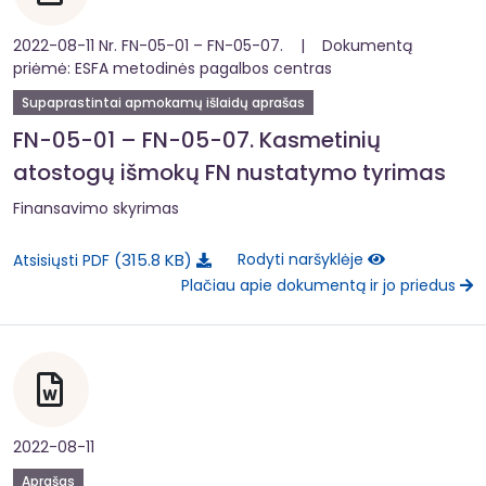
2022-08-11 Nr. FN-05-01 – FN-05-07. | Dokumentą
priėmė: ESFA metodinės pagalbos centras
Supaprastintai apmokamų išlaidų aprašas
FN-05-01 – FN-05-07. Kasmetinių
atostogų išmokų FN nustatymo tyrimas
Finansavimo skyrimas
315.8 KB
Rodyti naršyklėje
Atsisiųsti PDF
Plačiau apie dokumentą ir jo priedus
2022-08-11
Aprašas