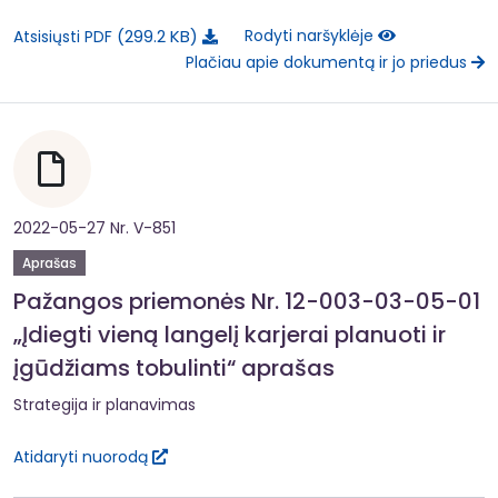
299.2 KB
Rodyti naršyklėje
Atsisiųsti PDF
Plačiau apie dokumentą ir jo priedus
2022-05-27 Nr. V-851
Aprašas
Pažangos priemonės Nr. 12-003-03-05-01
„Įdiegti vieną langelį karjerai planuoti ir
įgūdžiams tobulinti“ aprašas
Strategija ir planavimas
Atidaryti nuorodą