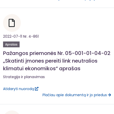
2022-07-11 Nr. 4-861
Aprašas
Pažangos priemonės Nr. 05-001-01-04-02
„Skatinti įmones pereiti link neutralios
klimatui ekonomikos“ aprašas
Strategija ir planavimas
Atidaryti nuorodą
Plačiau apie dokumentą ir jo priedus