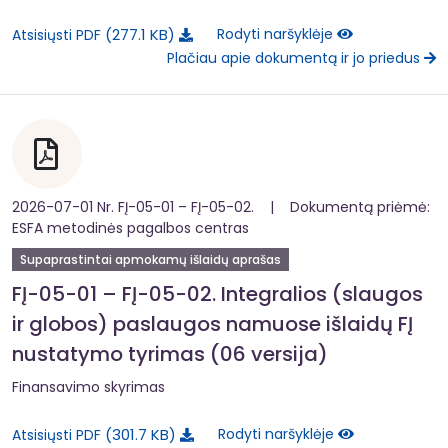
277.1 KB
Rodyti naršyklėje
Atsisiųsti PDF
Plačiau apie dokumentą ir jo priedus
2026-07-01 Nr. FĮ-05-01 – FĮ-05-02. | Dokumentą priėmė:
ESFA metodinės pagalbos centras
Supaprastintai apmokamų išlaidų aprašas
FĮ-05-01 – FĮ-05-02. Integralios (slaugos
ir globos) paslaugos namuose išlaidų FĮ
nustatymo tyrimas (06 versija)
Finansavimo skyrimas
301.7 KB
Rodyti naršyklėje
Atsisiųsti PDF