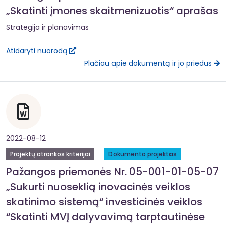
„Skatinti įmones skaitmenizuotis“ aprašas
Strategija ir planavimas
Atidaryti nuorodą
Plačiau apie dokumentą ir jo priedus
2022-08-12
Projektų atrankos kriterijai
Dokumento projektas
Pažangos priemonės Nr. 05-001-01-05-07
„Sukurti nuoseklią inovacinės veiklos
skatinimo sistemą“ investicinės veiklos
“Skatinti MVĮ dalyvavimą tarptautinėse