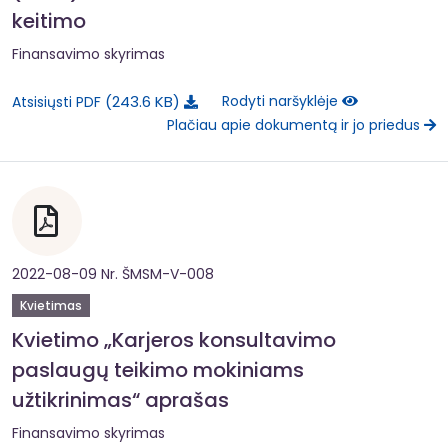
keitimo
Finansavimo skyrimas
243.6 KB
Rodyti naršyklėje
Atsisiųsti PDF
Plačiau apie dokumentą ir jo priedus
2022-08-09 Nr. ŠMSM-V-008
Kvietimas
Kvietimo „Karjeros konsultavimo
paslaugų teikimo mokiniams
užtikrinimas“ aprašas
Finansavimo skyrimas