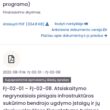
programa)
Finansavimo skyrimas
334.8 KB
Rodyti naršyklėje
Atsisiųsti PDF
Ankstesnė dokumento versija
Plačiau apie dokumentą ir jo priedus
2022-08-11 Nr. FĮ-02-01 – FĮ-02-08
Supaprastintai apmokamų išlaidų aprašas
FĮ-02-01 – FĮ-02-08. Atsiskaitymo
negrynaisiais pinigais infrastruktūros
sukūrimo bendrojo ugdymo įstaigų ir jų