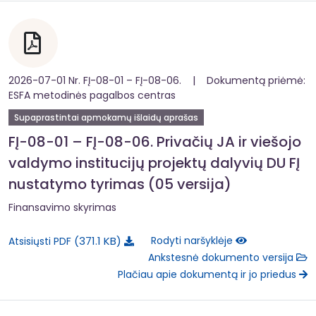
2026-07-01 Nr. FĮ-08-01 – FĮ-08-06. | Dokumentą priėmė:
ESFA metodinės pagalbos centras
Supaprastintai apmokamų išlaidų aprašas
FĮ-08-01 – FĮ-08-06. Privačių JA ir viešojo
valdymo institucijų projektų dalyvių DU FĮ
nustatymo tyrimas (05 versija)
Finansavimo skyrimas
371.1 KB
Rodyti naršyklėje
Atsisiųsti PDF
Ankstesnė dokumento versija
Plačiau apie dokumentą ir jo priedus