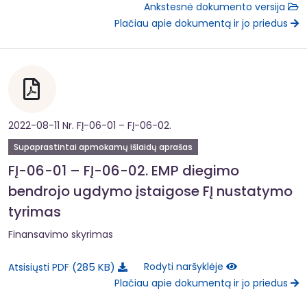
Ankstesnė dokumento versija
Plačiau apie dokumentą ir jo priedus
2022-08-11 Nr. FĮ-06-01 – FĮ-06-02.
Supaprastintai apmokamų išlaidų aprašas
FĮ-06-01 – FĮ-06-02. EMP diegimo
bendrojo ugdymo įstaigose FĮ nustatymo
tyrimas
Finansavimo skyrimas
285 KB
Rodyti naršyklėje
Atsisiųsti PDF
Plačiau apie dokumentą ir jo priedus