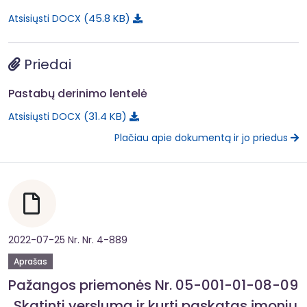
45.8 KB
Atsisiųsti DOCX
Priedai
Pastabų derinimo lentelė
31.4 KB
Atsisiųsti DOCX
Plačiau apie dokumentą ir jo priedus
2022-07-25 Nr. Nr. 4-889
Aprašas
Pažangos priemonės Nr. 05-001-01-08-09
„Skatinti verslumą ir kurti paskatas įmonių