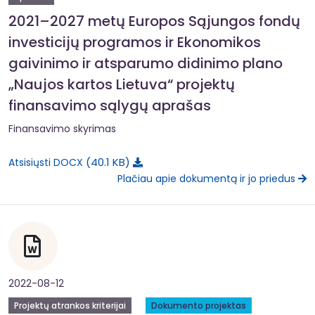
2021–2027 metų Europos Sąjungos fondų
investicijų programos ir Ekonomikos
gaivinimo ir atsparumo didinimo plano
„Naujos kartos Lietuva“ projektų
finansavimo sąlygų aprašas
Finansavimo skyrimas
40.1 KB
Atsisiųsti DOCX
Plačiau apie dokumentą ir jo priedus
2022-08-12
Projektų atrankos kriterijai
Dokumento projektas