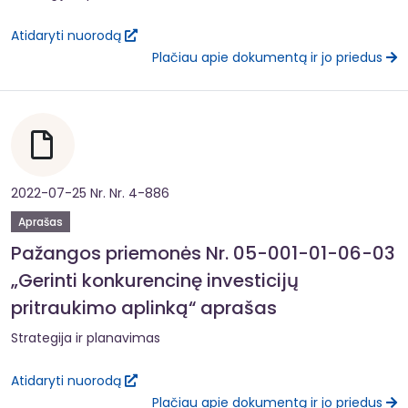
Atidaryti nuorodą
Plačiau apie dokumentą ir jo priedus
2022-07-25 Nr. Nr. 4-886
Aprašas
Pažangos priemonės Nr. 05-001-01-06-03
„Gerinti konkurencinę investicijų
pritraukimo aplinką“ aprašas
Strategija ir planavimas
Atidaryti nuorodą
Plačiau apie dokumentą ir jo priedus