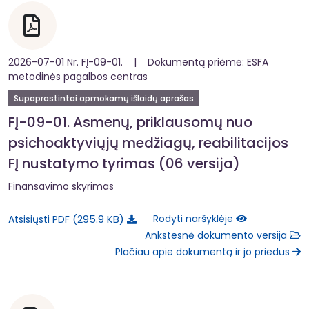
2026-07-01 Nr. FĮ-09-01. | Dokumentą priėmė: ESFA
metodinės pagalbos centras
Supaprastintai apmokamų išlaidų aprašas
FĮ-09-01. Asmenų, priklausomų nuo
psichoaktyviųjų medžiagų, reabilitacijos
FĮ nustatymo tyrimas (06 versija)
Finansavimo skyrimas
295.9 KB
Rodyti naršyklėje
Atsisiųsti PDF
Ankstesnė dokumento versija
Plačiau apie dokumentą ir jo priedus