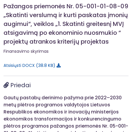
Pažangos priemonės Nr. 05-001-01-08-09
„Skatinti verslumą ir kurti paskatas įmonių
augimui“, veiklos „1. Skatinti greitesnį MVĮ
atsigavimą po ekonominio nuosmukio “
projektų atrankos kriterijų projektas
Finansavimo skyrimas
38.8 KB
Atsisiųsti DOCX
Priedai
Gautų pastabų derinimo pažyma prie 2022–2030
metų plėtros programos valdytojos Lietuvos
Respublikos ekonomikos ir inovacijų ministerijos
ekonomikos transformacijos ir konkurencingumo
plėtros programos pažangos priemonės Nr. 05-001-